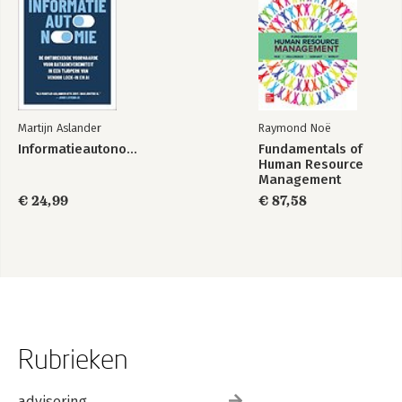
Martijn Aslander
Raymond Noë
Informatieautonomie
Fundamentals of
Human Resource
Management
€ 24,99
€ 87,58
Rubrieken
advisering