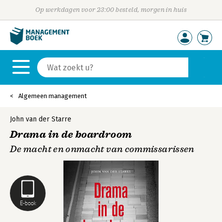
Op werkdagen voor 23:00 besteld, morgen in huis
Algemeen management
John van der Starre
Drama in de boardroom
De macht en onmacht van commissarissen
E-book