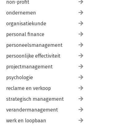
non-profit
ondernemen
organisatiekunde
personal finance
personeelsmanagement
persoonlijke effectiviteit
projectmanagement
psychologie
reclame en verkoop
strategisch management
verandermanagement
werk en loopbaan