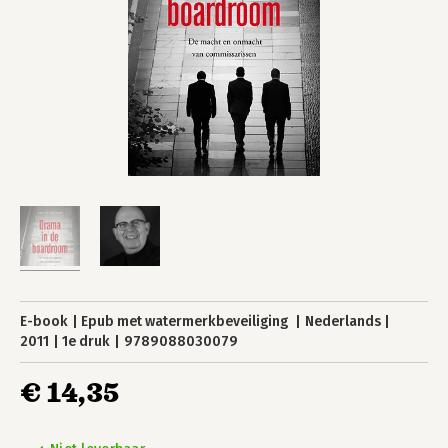
E-book
Epub met watermerkbeveiliging
Nederlands
2011
1e druk
9789088030079
€ 14,35