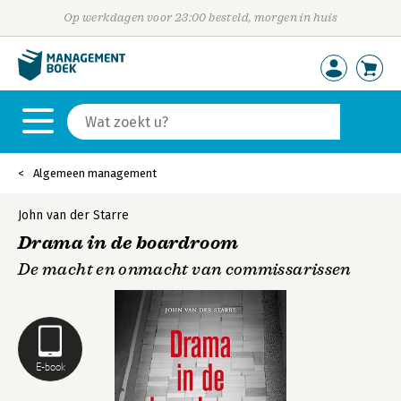
Op werkdagen voor 23:00 besteld, morgen in huis
Algemeen management
John van der Starre
Drama in de boardroom
De macht en onmacht van commissarissen
E-book