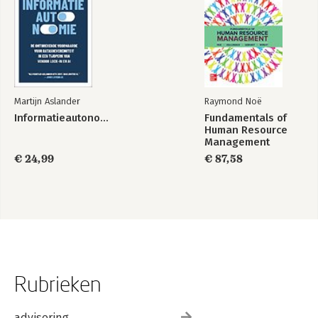
Martijn Aslander
Raymond Noë
Informatieautonomie
Fundamentals of
Human Resource
Management
€ 24,99
€ 87,58
Rubrieken
advisering