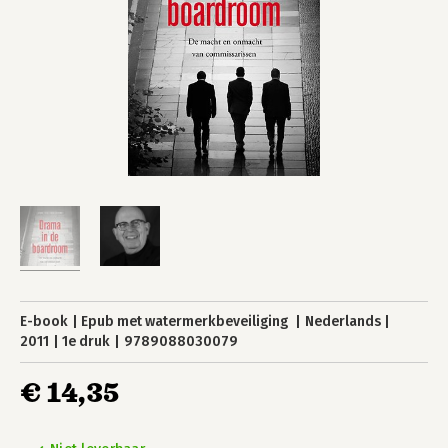
E-book
Epub met watermerkbeveiliging
Nederlands
2011
1e druk
9789088030079
€ 14,35