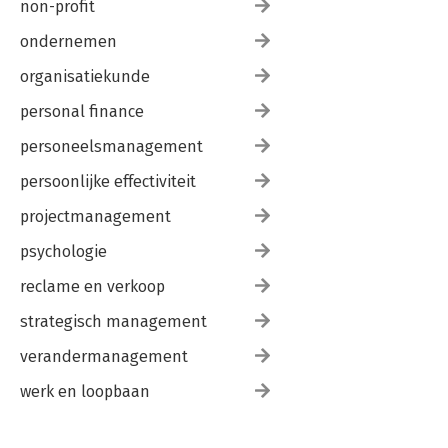
non-profit
ondernemen
organisatiekunde
personal finance
personeelsmanagement
persoonlijke effectiviteit
projectmanagement
psychologie
reclame en verkoop
strategisch management
verandermanagement
werk en loopbaan