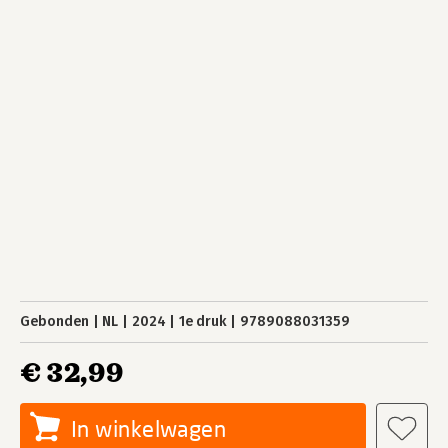
Gebonden
NL
2024
1e druk
9789088031359
€ 32,99
In winkelwagen