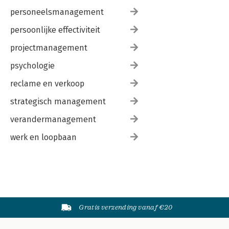
personeelsmanagement
persoonlijke effectiviteit
projectmanagement
psychologie
reclame en verkoop
strategisch management
verandermanagement
werk en loopbaan
Gratis verzending vanaf €20