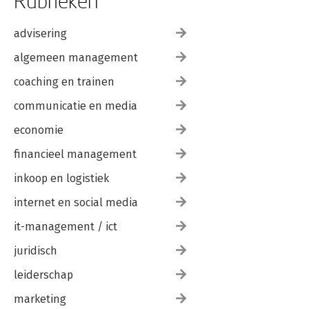
Rubrieken
advisering
algemeen management
coaching en trainen
communicatie en media
economie
financieel management
inkoop en logistiek
internet en social media
it-management / ict
juridisch
leiderschap
marketing