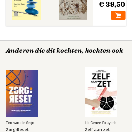
€ 39,50
Anderen die dit kochten, kochten ook
Tim van de Geijn
Lili Genee Pirayesh
Zorg:Reset
Zelf aan zet