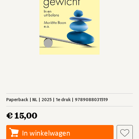
Paperback
NL
2025
1e druk
9789088031519
€ 15,00
In winkelwagen