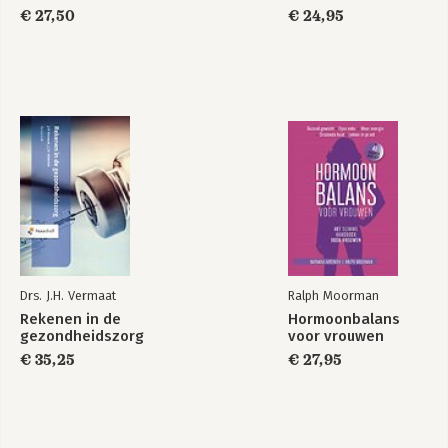
€ 27,50
€ 24,95
Drs. J.H. Vermaat
Ralph Moorman
Rekenen in de
Hormoonbalans
gezondheidszorg
voor vrouwen
€ 35,25
€ 27,95