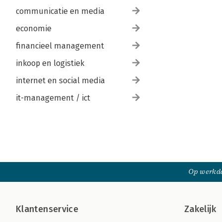
communicatie en media
economie
financieel management
inkoop en logistiek
internet en social media
it-management / ict
Op werkda
Klantenservice
Zakelijk