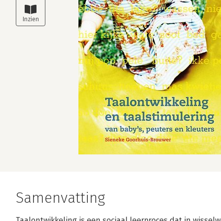
Samenvatting
Taalontwikkeling is een sociaal leerproces dat in wiss