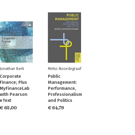
Jonathan Berk
Mirko Noordegraaf
Corporate
Public
Finance; Plus
Management:
MyFinanceLab
Performance,
with Pearson
Professionalism
eText
and Politics
€ 65,00
€ 64,79