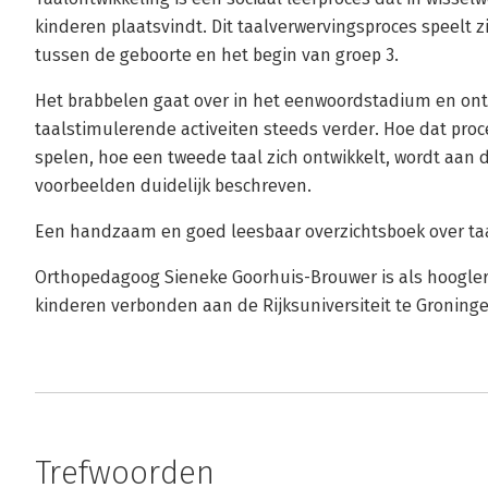
kinderen plaatsvindt. Dit taalverwervingsproces speelt z
tussen de geboorte en het begin van groep 3.
Het brabbelen gaat over in het eenwoordstadium en ont
taalstimulerende activeiten steeds verder. Hoe dat proc
spelen, hoe een tweede taal zich ontwikkelt, wordt aan 
voorbeelden duidelijk beschreven.
Een handzaam en goed leesbaar overzichtsboek over taa
Orthopedagoog Sieneke Goorhuis-Brouwer is als hooglera
kinderen verbonden aan de Rijksuniversiteit te Groninge
Trefwoorden