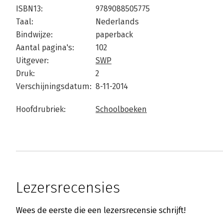
ISBN13:
9789088505775
Taal:
Nederlands
Bindwijze:
paperback
Aantal pagina's:
102
Uitgever:
SWP
Druk:
2
Verschijningsdatum:
8-11-2014
Hoofdrubriek:
Schoolboeken
Lezersrecensies
Wees de eerste die een lezersrecensie schrijft!