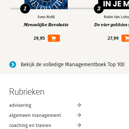
1
2
Sven Rickli
Robin Van Lohu
Menselijke Revolutie
De vier gekkies 
29,95
27,99
Bekijk de volledige Managementboek Top 100
Rubrieken
advisering
algemeen management
coaching en trainen