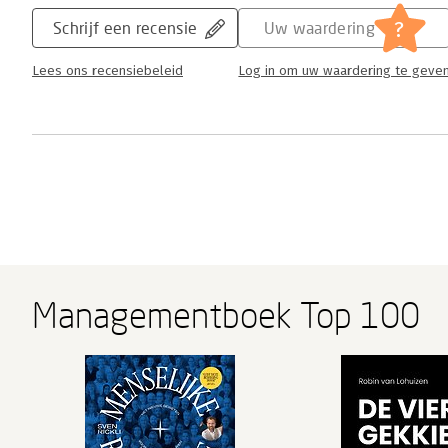
?
Schrijf een recensie
Uw waardering
Lees ons recensiebeleid
Log in om uw waardering te geve
Managementboek Top 100