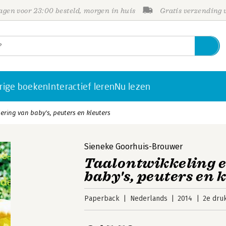
gen voor 23:00 besteld, morgen in huis
Gratis verzending
rige boeken
Interactief leren
Nu lezen
ering van baby's, peuters en kleuters
Sieneke Goorhuis-Brouwer
Taalontwikkeling e
baby's, peuters en 
Paperback
Nederlands
2014
2e dru