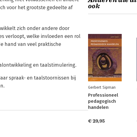
Anderen die di
ook
ich voor het grootste gedeelte af
wikkelt zich onder andere door
es verloopt, welke invloeden een rol
de hand van veel praktische
lontwikkeling en taalstimulering.
ar spraak- en taalstoornissen bij
n.
Gerbert Sipman
Professioneel
pedagogisch
handelen
€ 29,95