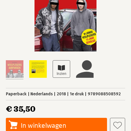
Paperback
Nederlands
2018
1e druk
9789088508592
€ 35,50
In winkelwagen