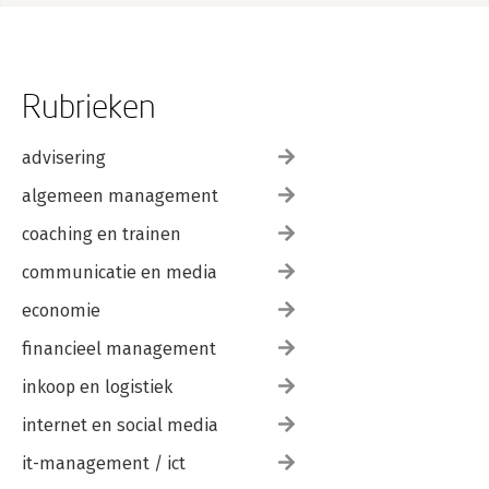
Rubrieken
advisering
algemeen management
coaching en trainen
communicatie en media
economie
financieel management
inkoop en logistiek
internet en social media
it-management / ict