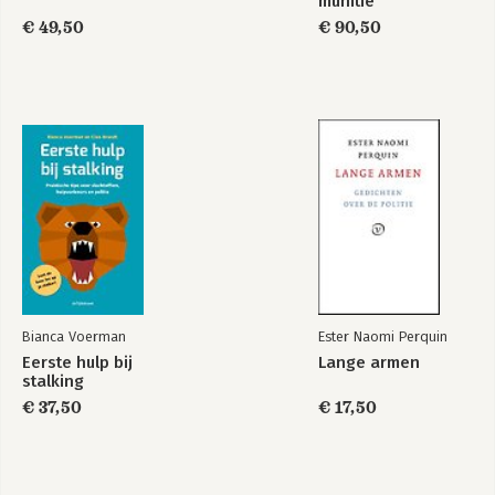
munitie
€ 49,50
€ 90,50
Bianca Voerman
Ester Naomi Perquin
Eerste hulp bij
Lange armen
stalking
€ 37,50
€ 17,50