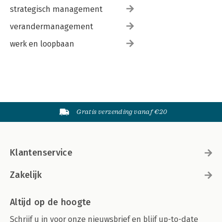
strategisch management
verandermanagement
werk en loopbaan
Gratis verzending vanaf €20
Klantenservice
Zakelijk
Altijd op de hoogte
Schrijf u in voor onze nieuwsbrief en blijf up-to-date