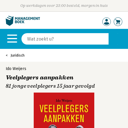
Op werkdagen voor 23:00 besteld, morgen in huis
Juridisch
Ido Weijers
Veelplegers aanpakken
81 jonge veelplegers 15 jaar gevolgd