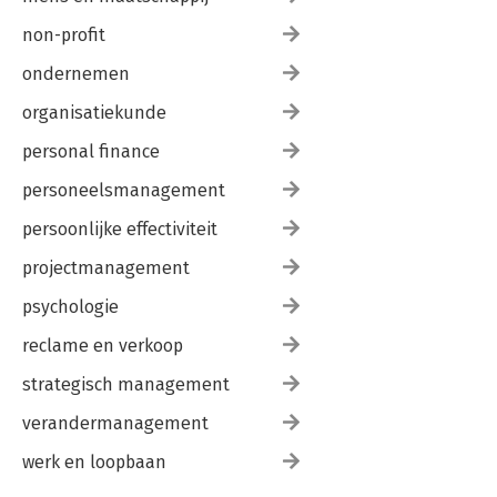
non-profit
ondernemen
organisatiekunde
personal finance
personeelsmanagement
persoonlijke effectiviteit
projectmanagement
psychologie
reclame en verkoop
strategisch management
verandermanagement
werk en loopbaan