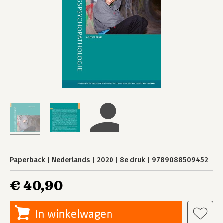
Paperback
Nederlands
2020
8e druk
9789088509452
€ 40,90
In winkelwagen