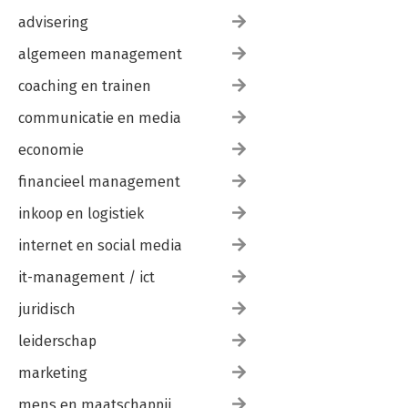
advisering
algemeen management
coaching en trainen
communicatie en media
economie
financieel management
inkoop en logistiek
internet en social media
it-management / ict
juridisch
leiderschap
marketing
mens en maatschappij