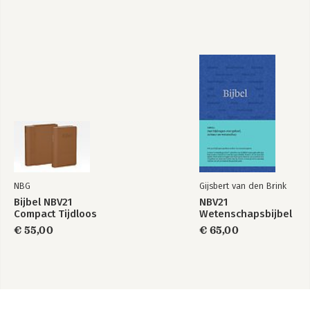
NBG
Gijsbert van den Brink
Bijbel NBV21
NBV21
Compact Tijdloos
Wetenschapsbijbel
€ 55,00
€ 65,00