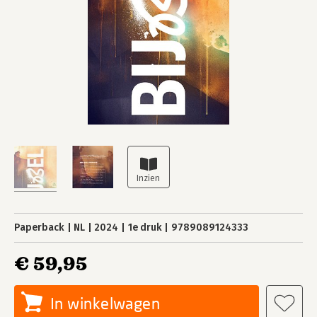
Paperback
NL
2024
1e druk
9789089124333
€ 59,95
In winkelwagen