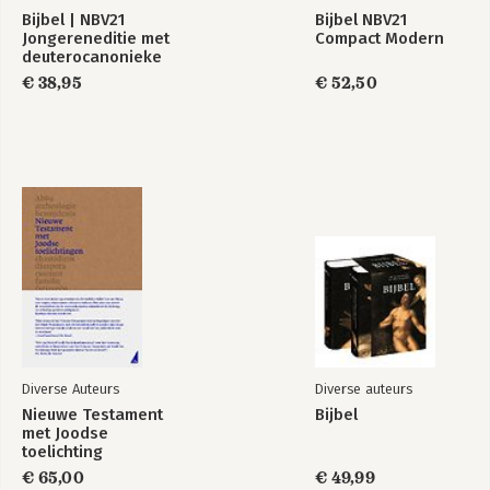
Bijbel | NBV21
Bijbel NBV21
Jongereneditie met
Compact Modern
deuterocanonieke
boeken
€ 38,95
€ 52,50
Diverse Auteurs
Diverse auteurs
Nieuwe Testament
Bijbel
met Joodse
toelichting
€ 65,00
€ 49,99