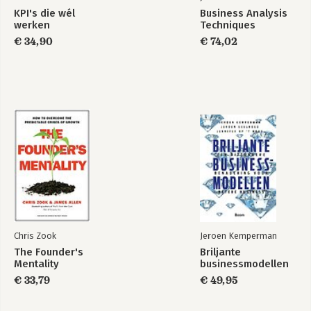
KPI's die wél
Business Analysis
werken
Techniques
€ 34,90
€ 74,02
Chris Zook
Jeroen Kemperman
The Founder's
Briljante
Mentality
businessmodellen
€ 33,79
€ 49,95