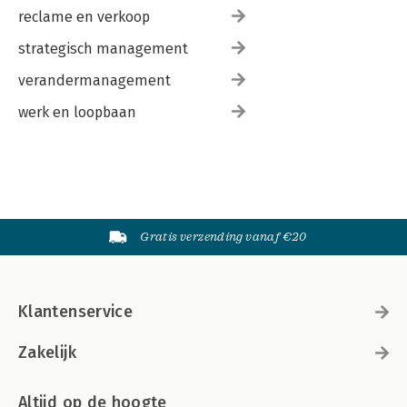
reclame en verkoop
strategisch management
verandermanagement
werk en loopbaan
Gratis verzending vanaf €20
Klantenservice
Zakelijk
Altijd op de hoogte