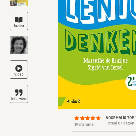
VOORMALIG TOP 
Totaal 87 dagen
19 stemmen