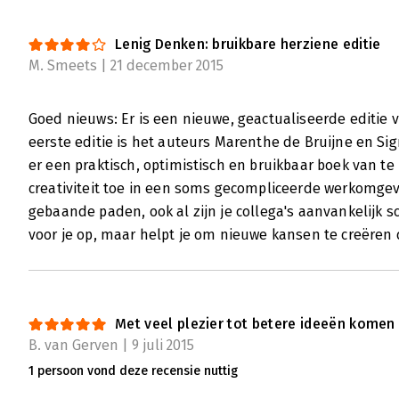
Lenig Denken: bruikbare herziene editie
M. Smeets | 21 december 2015
Goed nieuws: Er is een nieuwe, geactualiseerde editie 
eerste editie is het auteurs Marenthe de Bruijne en Si
er een praktisch, optimistisch en bruikbaar boek van t
creativiteit toe in een soms gecompliceerde werkomgev
gebaande paden, ook al zijn je collega's aanvankelijk s
voor je op, maar helpt je om nieuwe kansen te creëren 
Met veel plezier tot betere ideeën komen
B. van Gerven | 9 juli 2015
1 persoon vond deze recensie nuttig