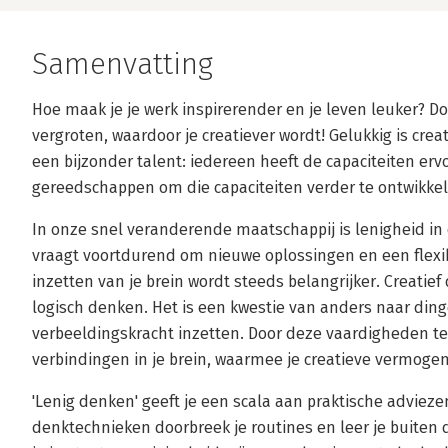
Samenvatting
Hoe maak je je werk inspirerender en je leven leuker? Door
vergroten, waardoor je creatiever wordt! Gelukkig is cre
een bijzonder talent: iedereen heeft de capaciteiten ervo
gereedschappen om die capaciteiten verder te ontwikkel
In onze snel veranderende maatschappij is lenigheid i
vraagt voortdurend om nieuwe oplossingen en een flexibe
inzetten van je brein wordt steeds belangrijker. Creatie
logisch denken. Het is een kwestie van anders naar dinge
verbeeldingskracht inzetten. Door deze vaardigheden t
verbindingen in je brein, waarmee je creatieve vermogen
'Lenig denken' geeft je een scala aan praktische advieze
denktechnieken doorbreek je routines en leer je buiten 