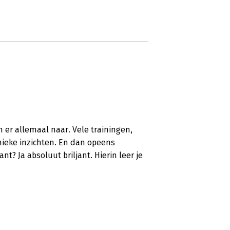
n er allemaal naar. Vele trainingen,
ieke inzichten. En dan opeens
nt? Ja absoluut briljant. Hierin leer je