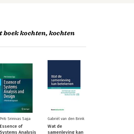
t boek kochten, kochten
Priti Srinivas Sajja
Gabriël van den Brink
Essence of
Wat de
Systems Analysis
samenleving kan