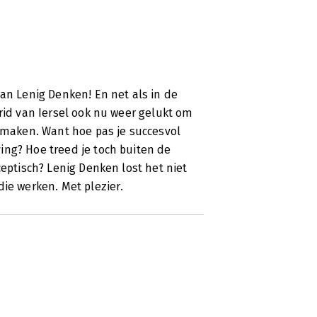
van Lenig Denken! En net als in de
grid van Iersel ook nu weer gelukt om
e maken. Want hoe pas je succesvol
ing? Hoe treed je toch buiten de
ceptisch? Lenig Denken lost het niet
die werken. Met plezier.