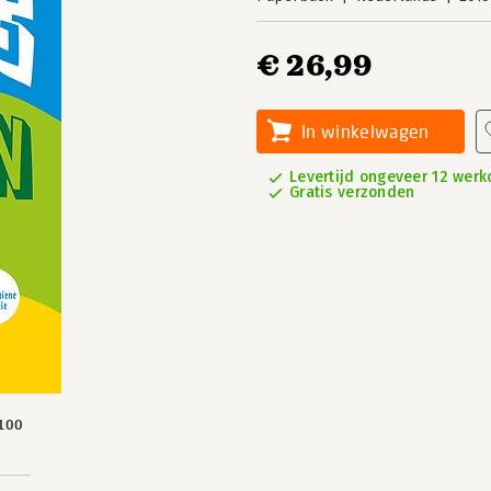
€ 26,99
In winkelwagen
Levertijd ongeveer 12 wer
Gratis verzonden
100