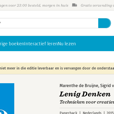
gen voor 23:00 besteld, morgen in huis
Gratis verzending
rige boeken
Interactief leren
Nu lezen
niet meer in die editie leverbaar en is vervangen door de onderstaa
Marenthe de Bruijne
,
Sigrid 
Lenig Denken
Technieken voor creati
Paperback
Nederlands
2015