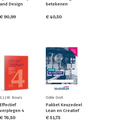
and Design
betekenen
€ 90,99
€ 40,50
G.J.J.W. Bours
Odile Oort
Effectief
Pakket Keuzedeel
verplegen 4
Lean en Creatief
€ 76,50
€ 51,75