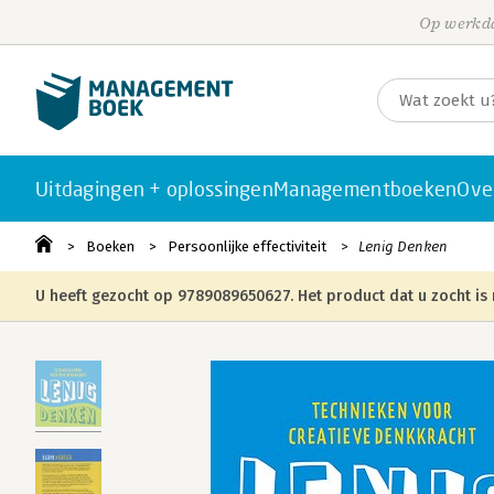
Op werkda
Uitdagingen + oplossingen
Managementboeken
Ove
Boeken
Persoonlijke effectiviteit
Lenig Denken
U heeft gezocht op 9789089650627. Het product dat u zocht is 