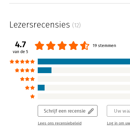
Lezersrecensies
(12)
4.7
19 stemmen
van de 5
Schrijf een recensie
Uw waa
Lees ons recensiebeleid
Log in om uw