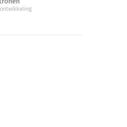
tronen
ontwikkeling