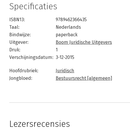
Specificaties
ISBN13:
9789462366435
Taal:
Nederlands
Bindwijze:
paperback
Uitgever:
Boom Juridische Uitgevers
Druk:
1
Verschijningsdatum:
3-12-2015
Hoofdrubriek:
Juridisch
Jongbloed:
Bestuursrecht [algemeen]
Lezersrecensies