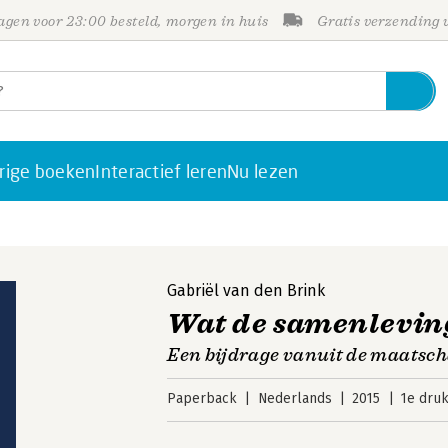
gen voor 23:00 besteld, morgen in huis
Gratis verzending
rige boeken
Interactief leren
Nu lezen
Gabriël van den Brink
Wat de samenlevin
Een bijdrage vanuit de maatsch
Paperback
Nederlands
2015
1e dru