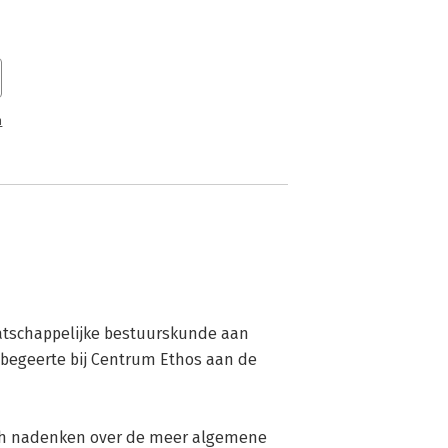
n
atschappelijke bestuurskunde aan 
sbegeerte bij Centrum Ethos aan de 
sch nadenken over de meer algemene 