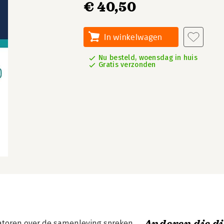
€ 40,50
In winkelwagen
Nu besteld, woensdag in huis
Gratis verzonden
toren over de samenleving spreken,