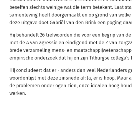
beseffen slechts weinige wat die term betekent. Laat st
samenleving heeft doorgemaakt en op grond van welke 
deze uitgave doet Gabriël van den Brink een poging daa
Hij behandelt 26 trefwoorden die voor een begrip van de
met de A van agressie en eindigend met de Z van zorgzaa
brede verzameling mens- en maatschappijwetenschappelij
empirische onderzoek dat hij en zijn Tilburgse collega'
Hij concludeert dat er - anders dan veel Nederlanders ge
woordenlijst met deze zinsnede af: Ja, er is hoop. Maar a
de problemen onder ogen zien, onze idealen hoog houde
werken.