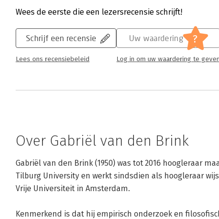
Wees de eerste die een lezersrecensie schrijft!
?
Schrijf een recensie
Uw waardering
Lees ons recensiebeleid
Log in om uw waardering te geve
Over Gabriël van den Brink
Gabriël van den Brink (1950) was tot 2016 hoogleraar ma
Tilburg University en werkt sindsdien als hoogleraar wij
Vrije Universiteit in Amsterdam. 

Kenmerkend is dat hij empirisch onderzoek en filosofi