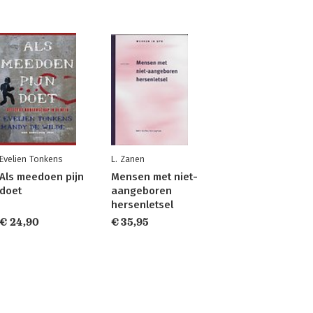
Evelien Tonkens
L. Zanen
Als meedoen pijn
Mensen met niet-
doet
aangeboren
hersenletsel
€ 24,90
€ 35,95