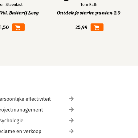
on Steenkist
Tom Rath
ol, Batterij Leeg
Ontdek je sterke punten 2.0
4,50
25,99
ersoonlijke effectiviteit
rojectmanagement
sychologie
eclame en verkoop