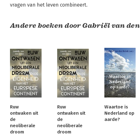
vragen van het leven combineert.
Andere boeken door Gabriël van den
Ruw
Ruw
Waartoe is
ontwaken uit
ontwaken uit
Nederland op
de
de
aarde?
neoliberale
neoliberale
droom
droom