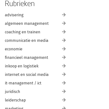
Rubrieken
advisering
algemeen management
coaching en trainen
communicatie en media
economie
financieel management
inkoop en logistiek
internet en social media
it-management / ict
juridisch
leiderschap
marketing