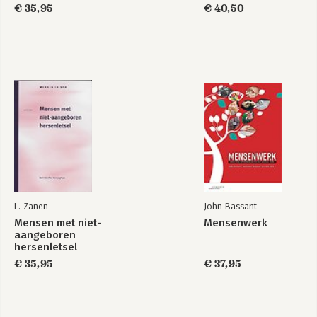
€ 35,95
€ 40,50
L. Zanen
John Bassant
Mensen met niet-
Mensenwerk
aangeboren
hersenletsel
€ 35,95
€ 37,95