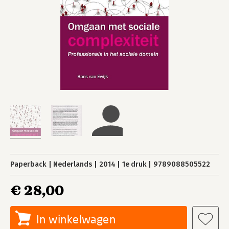
Paperback
Nederlands
2014
1e druk
9789088505522
€ 28,00
In winkelwagen