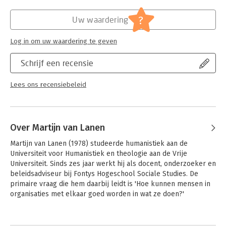
Hoofdrubriek:
Non-profit
?
Uw waardering
Log in om uw waardering te geven
Schrijf een recensie
Lees ons recensiebeleid
Over Martijn van Lanen
Martijn van Lanen (1978) studeerde humanistiek aan de 
Universiteit voor Humanistiek en theologie aan de Vrije 
Universiteit. Sinds zes jaar werkt hij als docent, onderzoeker en 
beleidsadviseur bij Fontys Hogeschool Sociale Studies. De 
primaire vraag die hem daarbij leidt is 'Hoe kunnen mensen in 
organisaties met elkaar goed worden in wat ze doen?' 

Zie ook www.martijnvanlanen.nl