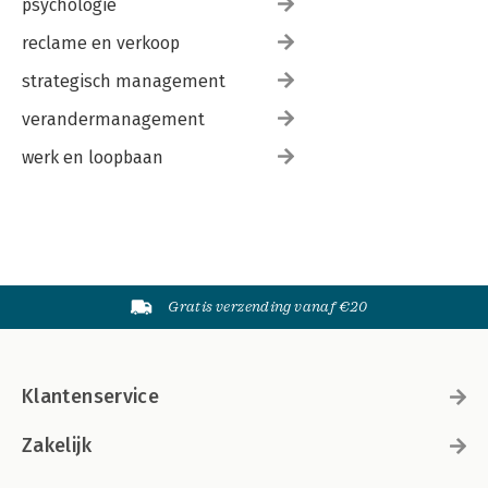
psychologie
reclame en verkoop
strategisch management
verandermanagement
werk en loopbaan
Gratis verzending vanaf €20
Klantenservice
Zakelijk