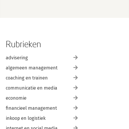
Summary
Literatuur
Rubrieken
advisering
algemeen management
coaching en trainen
communicatie en media
economie
financieel management
inkoop en logistiek
internet en social media