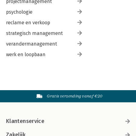
projectmanagement
psychologie
reclame en verkoop
strategisch management
verandermanagement
werk en loopbaan
Gratis verzending vanaf €20
Klantenservice
Zakelijk