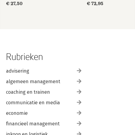
€ 27,50
€ 72,95
Rubrieken
advisering
algemeen management
coaching en trainen
communicatie en media
economie
financieel management
inkoop en logistiek