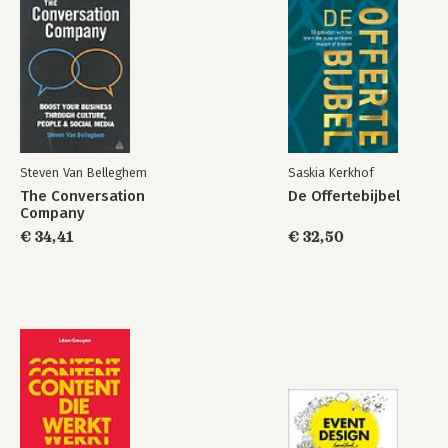
Bronnen
Register
Steven Van Belleghem
Saskia Kerkhof
The Conversation
De Offertebijbel
Company
€ 34,41
€ 32,50