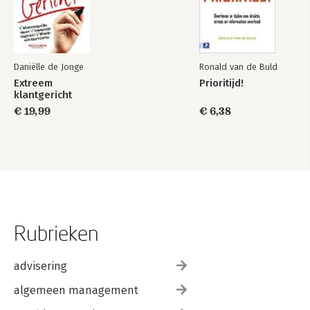
Daniëlle de Jonge
Ronald van de Buld
Extreem
Prioritijd!
klantgericht
€ 19,99
€ 6,38
Rubrieken
advisering
algemeen management