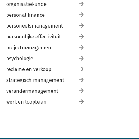
organisatiekunde
personal finance
personeelsmanagement
persoonlijke effectiviteit
projectmanagement
psychologie
reclame en verkoop
strategisch management
verandermanagement
werk en loopbaan