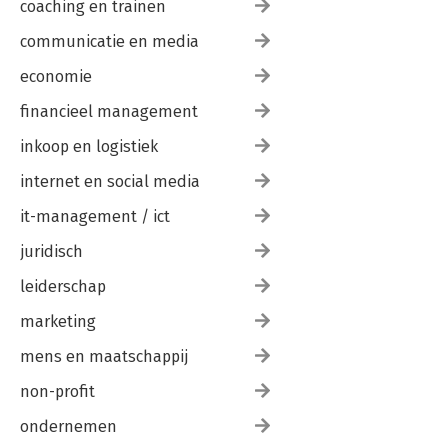
coaching en trainen
communicatie en media
economie
financieel management
inkoop en logistiek
internet en social media
it-management / ict
juridisch
leiderschap
marketing
mens en maatschappij
non-profit
ondernemen