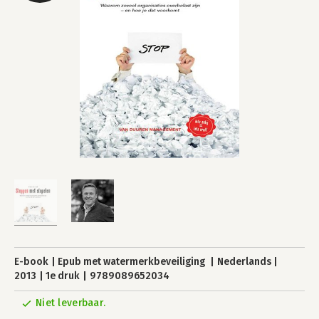
E-book
Epub met watermerkbeveiliging
Nederlands
2013
1e druk
9789089652034
Niet leverbaar.