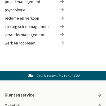
projectmanagement
psychologie
reclame en verkoop
strategisch management
verandermanagement
werk en loopbaan
Gratis verzending vanaf €20
Klantenservice
Zakelijk