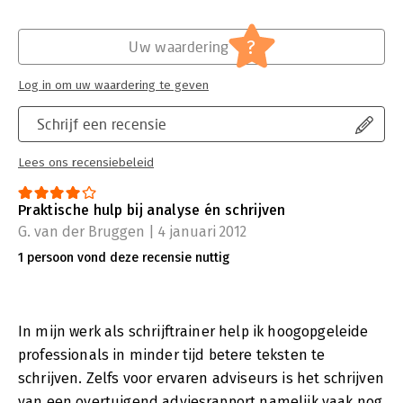
?
Uw waardering
Log in om uw waardering te geven
Schrijf een recensie
Lees ons recensiebeleid
Praktische hulp bij analyse én schrijven
G. van der Bruggen | 4 januari 2012
1 persoon vond deze recensie nuttig
In mijn werk als schrijftrainer help ik hoogopgeleide
professionals in minder tijd betere teksten te
schrijven. Zelfs voor ervaren adviseurs is het schrijven
van een overtuigend adviesrapport namelijk vaak nog