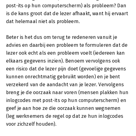
post-its op hun computerscherm) als probleem? Dan
is de kans groot dat de lezer afhaakt, want hij ervaart
dat helemaal niet als probleem.
Beter is het dus om terug te redeneren vanuit je
advies en daarbij een probleem te formuleren dat de
lezer ook echt als een probleem voelt (iedereen kan
elkaars gegevens inzien). Benoem vervolgens ook
een risico dat de lezer pijn doet (gevoelige gegevens
kunnen onrechtmatig gebruikt worden) en je bent
verzekerd van de aandacht van je lezer. Vervolgens
breng je de oorzaak naar voren (mensen plakken hun
inlogcodes met post-its op hun computerscherm) en
geef je aan hoe ze die oorzaak kunnen wegnemen
(leg werknemers de regel op dat ze hun inlogcodes
voor zichzelf houden).