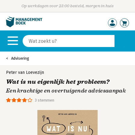
Op werkdagen voor 23:00 besteld, morgen in huis
Advisering
Peter van Loevezijn
Wat is nu eigenlijk het probleem?
Een krachtige en overtuigende adviesaanpak
3 stemmen