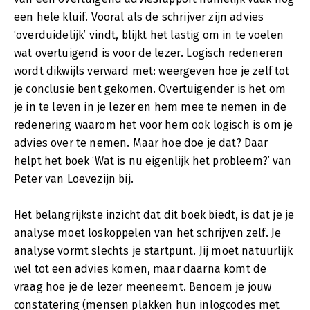
een hele kluif. Vooral als de schrijver zijn advies
‘overduidelijk’ vindt, blijkt het lastig om in te voelen
wat overtuigend is voor de lezer. Logisch redeneren
wordt dikwijls verward met: weergeven hoe je zelf tot
je conclusie bent gekomen. Overtuigender is het om
je in te leven in je lezer en hem mee te nemen in de
redenering waarom het voor hem ook logisch is om je
advies over te nemen. Maar hoe doe je dat? Daar
helpt het boek ‘Wat is nu eigenlijk het probleem?’ van
Peter van Loevezijn bij.
Het belangrijkste inzicht dat dit boek biedt, is dat je je
analyse moet loskoppelen van het schrijven zelf. Je
analyse vormt slechts je startpunt. Jij moet natuurlijk
wel tot een advies komen, maar daarna komt de
vraag hoe je de lezer meeneemt. Benoem je jouw
constatering (mensen plakken hun inlogcodes met