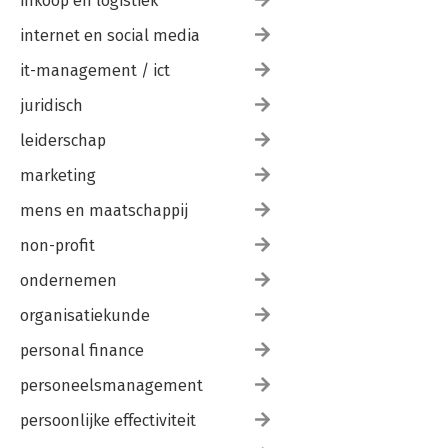
inkoop en logistiek
internet en social media
it-management / ict
juridisch
leiderschap
marketing
mens en maatschappij
non-profit
ondernemen
organisatiekunde
personal finance
personeelsmanagement
persoonlijke effectiviteit