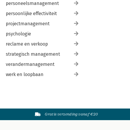
personeelsmanagement
persoonlijke effectiviteit
projectmanagement
psychologie
reclame en verkoop
strategisch management
verandermanagement
werk en loopbaan
Gratis verzending vanaf €20