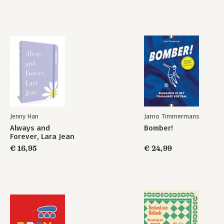
Jenny Han
Jarno Timmermans
Always and
Bomber!
Forever, Lara Jean
€ 16,95
€ 24,99