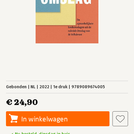
Gebonden
NL
2022
1e druk
9789089674005
€ 24,90
In winkelwagen