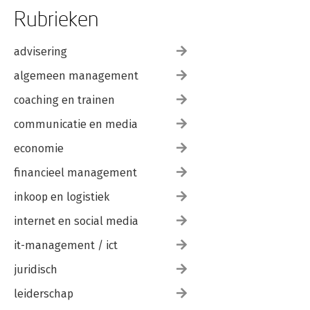
Rubrieken
advisering
algemeen management
coaching en trainen
communicatie en media
economie
financieel management
inkoop en logistiek
internet en social media
it-management / ict
juridisch
leiderschap