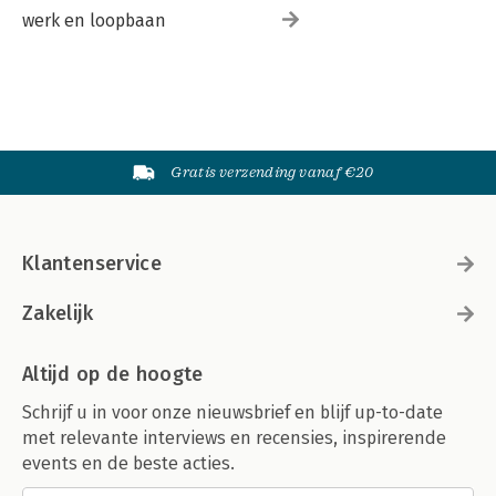
werk en loopbaan
Gratis verzending vanaf €20
Klantenservice
Zakelijk
Altijd op de hoogte
Schrijf u in voor onze nieuwsbrief en blijf up-to-date
met relevante interviews en recensies, inspirerende
events en de beste acties.