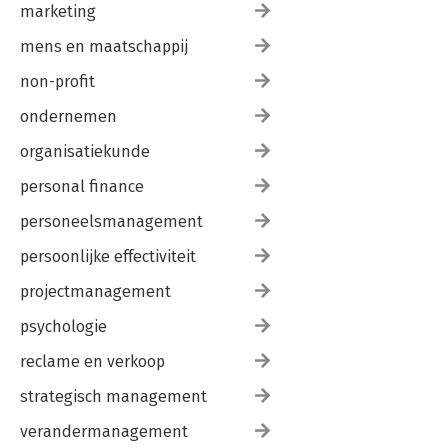
marketing
mens en maatschappij
non-profit
ondernemen
organisatiekunde
personal finance
personeelsmanagement
persoonlijke effectiviteit
projectmanagement
psychologie
reclame en verkoop
strategisch management
verandermanagement