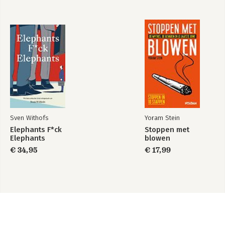
Sven Withofs
Yoram Stein
Elephants F*ck
Stoppen met
Elephants
blowen
€ 34,95
€ 17,99