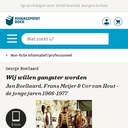
Op werkdagen voor 23:00 besteld, morgen in huis
Non-fictie informatief/professioneel
George Boellaard
Wij willen gangster worden
Jan Boellaard, Frans Meijer & Cor van Hout -
de jonge jaren 1966-1977
E-book