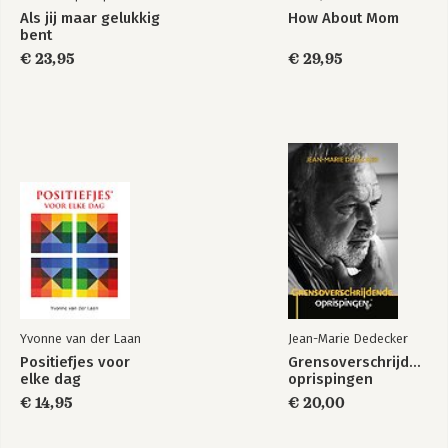
Als jij maar gelukkig
How About Mom
bent
€ 23,95
€ 29,95
Yvonne van der Laan
Jean-Marie Dedecker
Positiefjes voor
Grensoverschrijdende
elke dag
oprispingen
€ 14,95
€ 20,00