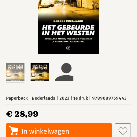
Paperback
Nederlands
2023
1e druk
9789089759443
€ 28,99
In winkelwagen