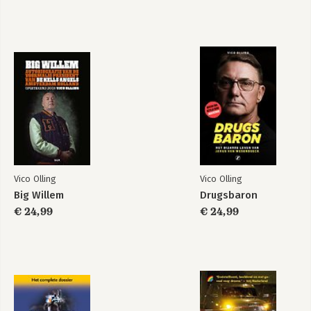
Bloedgabbers
Bekijk alle boeken
Vico Olling
Vico Olling
Big Willem
Drugsbaron
€ 24,99
€ 24,99