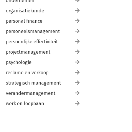
ondernemen
organisatiekunde
personal finance
personeelsmanagement
persoonlijke effectiviteit
projectmanagement
psychologie
reclame en verkoop
strategisch management
verandermanagement
werk en loopbaan