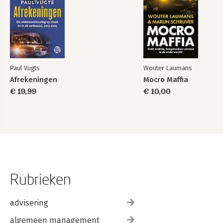
Paul Vugts
Wouter Laumans
Afrekeningen
Mocro Maffia
€ 19,99
€ 10,00
Rubrieken
advisering
algemeen management