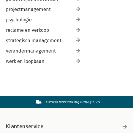
projectmanagement
psychologie
reclame en verkoop
strategisch management
verandermanagement
werk en loopbaan
Gratis verzending vanaf €20
Klantenservice