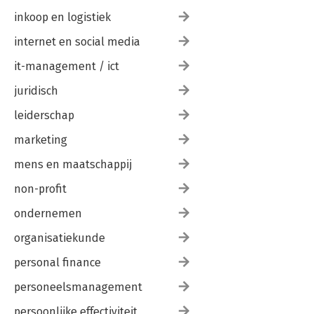
inkoop en logistiek
internet en social media
it-management / ict
juridisch
leiderschap
marketing
mens en maatschappij
non-profit
ondernemen
organisatiekunde
personal finance
personeelsmanagement
persoonlijke effectiviteit