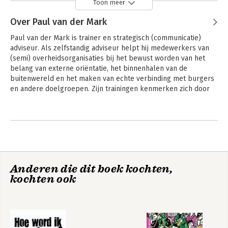
Toon meer
Over Paul van der Mark
Paul van der Mark is trainer en strategisch (communicatie) 
adviseur. Als zelfstandig adviseur helpt hij medewerkers van 
(semi) overheidsorganisaties bij het bewust worden van het 
belang van externe oriëntatie, het binnenhalen van de 
buitenwereld en het maken van echte verbinding met burgers 
en andere doelgroepen. Zijn trainingen kenmerken zich door 
veel interactie en hij zet de deelnemers aan om met het 
geleerde direct aan de slag te gaan.
Anderen die dit boek kochten,
kochten ook