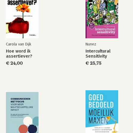
Carola van Dijk
Nunez
Hoe word ik
Intercultural
assertiever?
Sensitivity
€ 24,00
€ 25,75