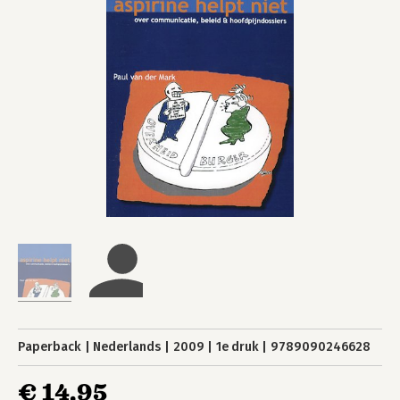
Paperback
Nederlands
2009
1e druk
9789090246628
€ 14,95