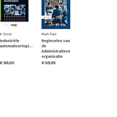
A. Drost
Mark Paur
Industriële
Beginselen van
automatiseringstechnieken
de
Administratieve
organisatie
€ 89,00
€ 69,95