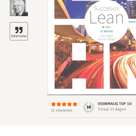
VOORMALIG TOP 10
10
Totaal 23 dagen
12 stemmen