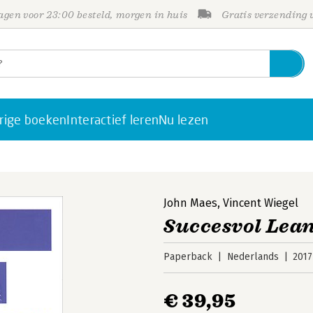
gen voor 23:00 besteld, morgen in huis
Gratis verzending
rige boeken
Interactief leren
Nu lezen
John Maes
,
Vincent Wiegel
Succesvol Lea
Paperback
Nederlands
2017
€ 39,95