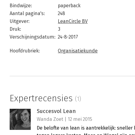
Bindwijze:
paperback
Aantal pagina's:
248
Uitgever:
LeanCircle BV
Druk:
3
Verschijningsdatum:
24-8-2017
Hoofdrubriek:
Organisatiekunde
Expertrecensies
(1)
Succesvol Lean
Wanda Zoet | 12 mei 2015
De belofte van lean is aantrekkelijk: sneller