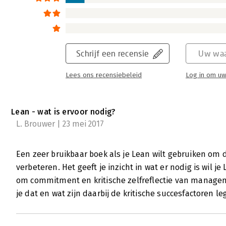
Schrijf een recensie
Uw waa
Lees ons recensiebeleid
Log in om uw
Lean - wat is ervoor nodig?
L. Brouwer | 23 mei 2017
Een zeer bruikbaar boek als je Lean wilt gebruiken om 
verbeteren. Het geeft je inzicht in wat er nodig is wil j
om commitment en kritische zelfreflectie van manage
je dat en wat zijn daarbij de kritische succesfactoren le