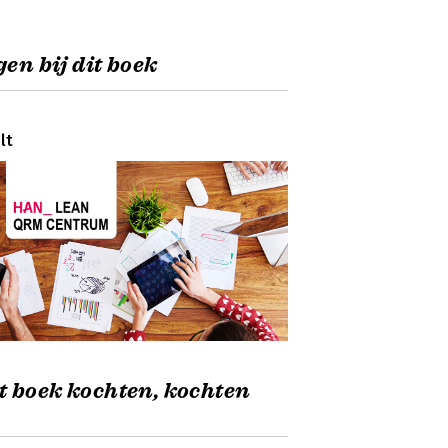
en bij dit boek
lt
t boek kochten, kochten