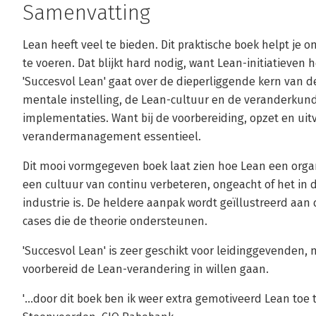
Samenvatting
Lean heeft veel te bieden. Dit praktische boek helpt je 
te voeren. Dat blijkt hard nodig, want Lean-initiatieven
'Succesvol Lean' gaat over de dieperliggende kern van 
mentale instelling, de Lean-cultuur en de veranderkun
implementaties. Want bij de voorbereiding, opzet en uitv
verandermanagement essentieel.
Dit mooi vormgegeven boek laat zien hoe Lean een orga
een cultuur van continu verbeteren, ongeacht of het in d
industrie is. De heldere aanpak wordt geïllustreerd aa
cases die de theorie ondersteunen.
'Succesvol Lean' is zeer geschikt voor leidinggevenden
voorbereid de Lean-verandering in willen gaan.
'...door dit boek ben ik weer extra gemotiveerd Lean toe 