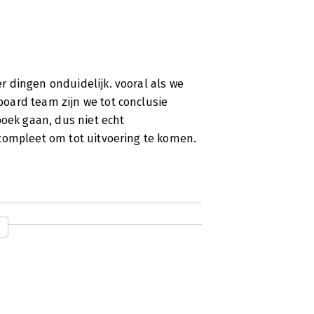
 dingen onduidelijk. vooral als we
oard team zijn we tot conclusie
boek gaan, dus niet echt
compleet om tot uitvoering te komen.