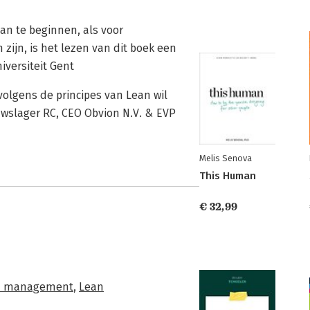
ean te beginnen, als voor
zijn, is het lezen van dit boek een
iversiteit Gent
 volgens de principes van Lean wil
uwslager RC, CEO Obvion N.V. & EVP
Melis Senova
This Human
€ 32,99
n management
,
Lean