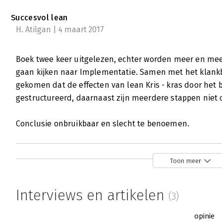
Succesvol lean
H. Atilgan | 4 maart 2017
Boek twee keer uitgelezen, echter worden meer en meer
gaan kijken naar Implementatie. Samen met het klankb
gekomen dat de effecten van lean Kris - kras door het 
gestructureerd, daarnaast zijn meerdere stappen niet 
Conclusie onbruikbaar en slecht te benoemen.
Toon meer
Interviews en artikelen
(3)
opinie