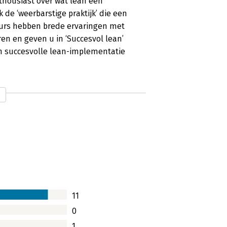
thousiast over wat lean een
de ‘weerbarstige praktijk’ die een
urs hebben brede ervaringen met
en en geven u in ‘Succesvol lean’
n succesvolle lean-implementatie
11
0
1