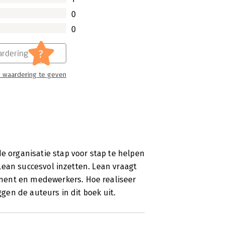
0
0
?
rdering
 waardering te geven
de organisatie stap voor stap te helpen
e Lean succesvol inzetten. Lean vraagt
ment en medewerkers. Hoe realiseer
ggen de auteurs in dit boek uit.