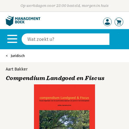
Op werkdagen voor 23:00 besteld, morgen in huis
Juridisch
Aart Bakker
Compendium Landgoed en Fiscus