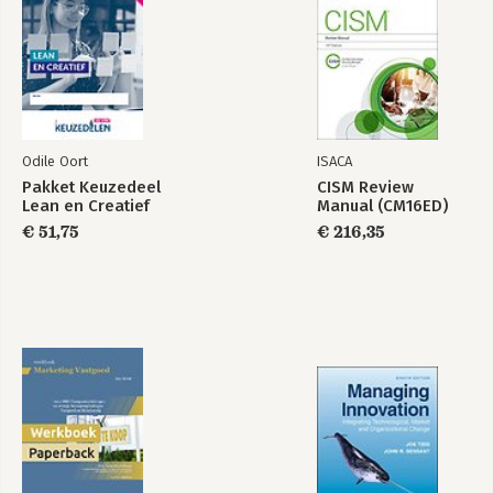
Odile Oort
ISACA
Pakket Keuzedeel
CISM Review
Lean en Creatief
Manual (CM16ED)
€ 51,75
€ 216,35