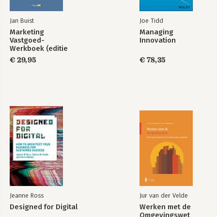
Jan Buist
Joe Tidd
Marketing
Managing
Vastgoed-
Innovation
Werkboek (editie
2024/2025)
€ 29,95
€ 78,35
Jeanne Ross
Jur van der Velde
Designed for Digital
Werken met de
Omgevingswet