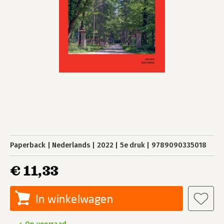
Paperback
Nederlands
2022
5e druk
9789090335018
€ 11,33
In winkelwagen