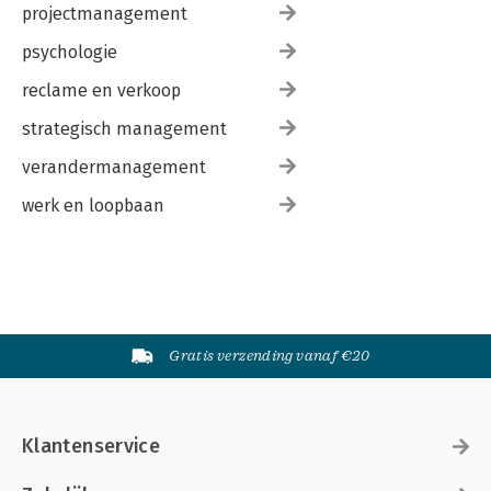
projectmanagement
psychologie
reclame en verkoop
strategisch management
verandermanagement
werk en loopbaan
Gratis verzending vanaf €20
Klantenservice