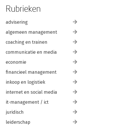
Rubrieken
advisering
algemeen management
coaching en trainen
communicatie en media
economie
financieel management
inkoop en logistiek
internet en social media
it-management / ict
juridisch
leiderschap