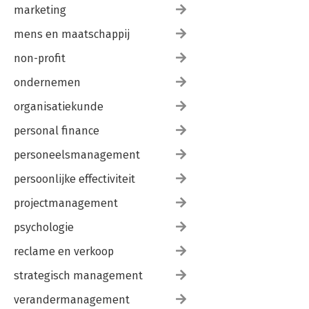
marketing
mens en maatschappij
non-profit
ondernemen
organisatiekunde
personal finance
personeelsmanagement
persoonlijke effectiviteit
projectmanagement
psychologie
reclame en verkoop
strategisch management
verandermanagement