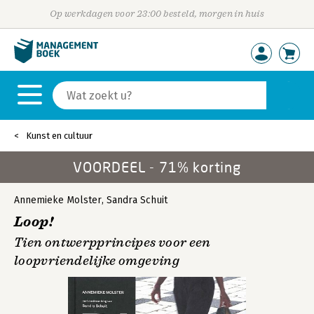
Op werkdagen voor 23:00 besteld, morgen in huis
Kunst en cultuur
VOORDEEL - 71% korting
Annemieke Molster
,
Sandra Schuit
Loop!
Tien ontwerpprincipes voor een
loopvriendelijke omgeving