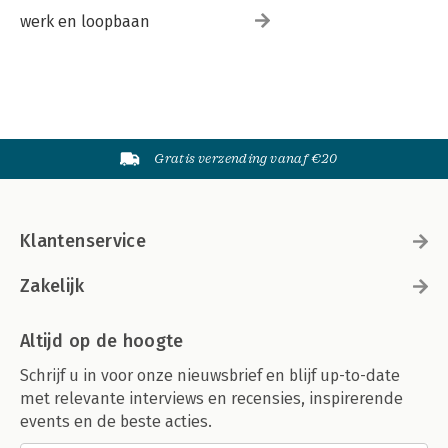
werk en loopbaan
Gratis verzending vanaf €20
Klantenservice
Zakelijk
Altijd op de hoogte
Schrijf u in voor onze nieuwsbrief en blijf up-to-date
met relevante interviews en recensies, inspirerende
events en de beste acties.