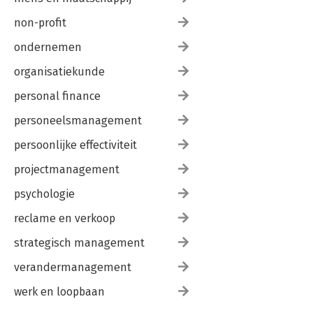
non-profit
ondernemen
organisatiekunde
personal finance
personeelsmanagement
persoonlijke effectiviteit
projectmanagement
psychologie
reclame en verkoop
strategisch management
verandermanagement
werk en loopbaan