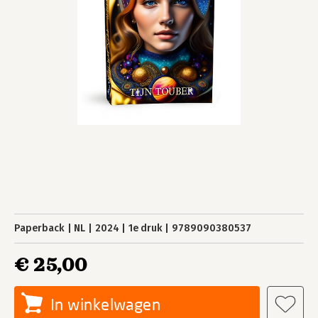
Paperback
NL
2024
1e druk
9789090380537
€ 25,00
In winkelwagen