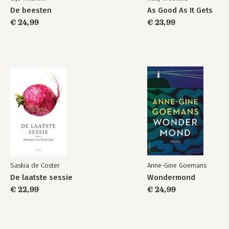
De beesten
As Good As It Gets
€ 24,99
€ 23,99
Saskia de Coster
Anne-Gine Goemans
De laatste sessie
Wondermond
€ 22,99
€ 24,99