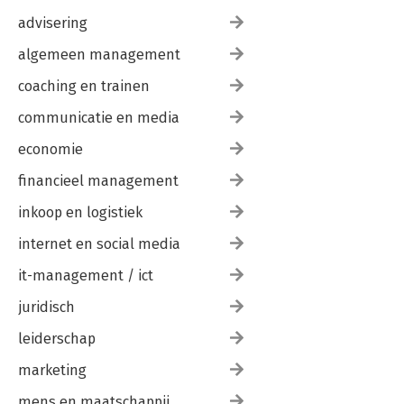
advisering
algemeen management
coaching en trainen
communicatie en media
economie
financieel management
inkoop en logistiek
internet en social media
it-management / ict
juridisch
leiderschap
marketing
mens en maatschappij