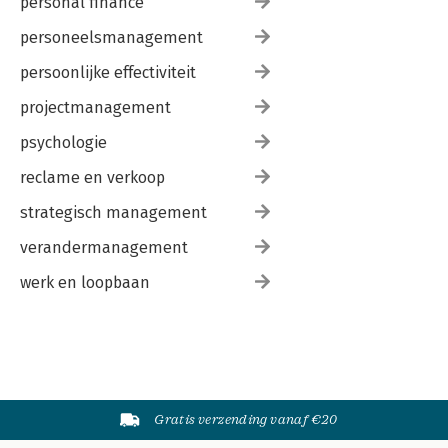
personal finance
personeelsmanagement
persoonlijke effectiviteit
projectmanagement
psychologie
reclame en verkoop
strategisch management
verandermanagement
werk en loopbaan
Gratis verzending vanaf €20