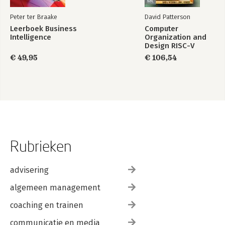
Peter ter Braake
David Patterson
Leerboek Business
Computer
Intelligence
Organization and
Design RISC-V
Edition
€ 49,95
€ 106,54
Rubrieken
advisering
algemeen management
coaching en trainen
communicatie en media