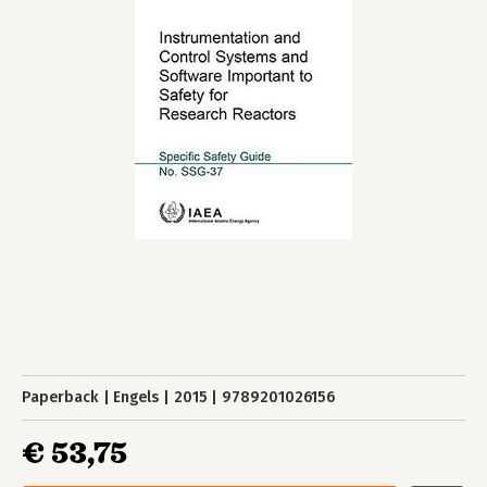
Paperback
Engels
2015
9789201026156
€ 53,75