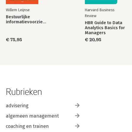
Willem Leijnse
Harvard Business
Review
Bestuurlijke
informatievoorziening
HBR Guide to Data
Analytics Basics for
Managers
€ 75,95
€ 20,95
Rubrieken
advisering
algemeen management
coaching en trainen