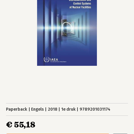
Paperback
Engels
2018
1e druk
9789201031174
€ 55,18