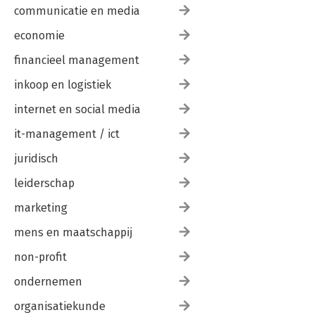
communicatie en media
economie
financieel management
inkoop en logistiek
internet en social media
it-management / ict
juridisch
leiderschap
marketing
mens en maatschappij
non-profit
ondernemen
organisatiekunde