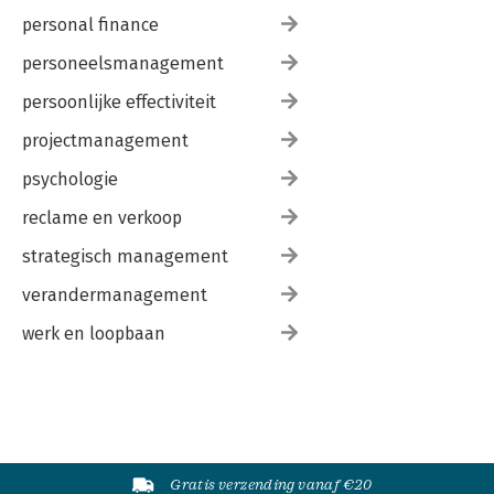
personal finance
personeelsmanagement
persoonlijke effectiviteit
projectmanagement
psychologie
reclame en verkoop
strategisch management
verandermanagement
werk en loopbaan
Gratis verzending vanaf €20