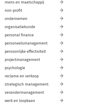
mens en maatschappij
non-profit
ondernemen
organisatiekunde
personal finance
personeelsmanagement
persoonlijke effectiviteit
projectmanagement
psychologie
reclame en verkoop
strategisch management
verandermanagement
werk en loopbaan