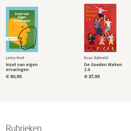
Lenny Kruit
Boaz Bijleveld
Inzet van eigen
De Gouden Weken
ervaringen
2.0
€ 30,95
€ 27,95
Rubrieken