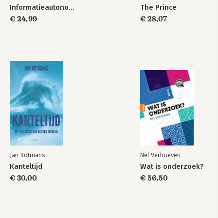
Informatieautonomie
The Prince
€ 24,99
€ 28,07
Jan Rotmans
Nel Verhoeven
Kanteltijd
Wat is onderzoek?
€ 30,00
€ 56,50