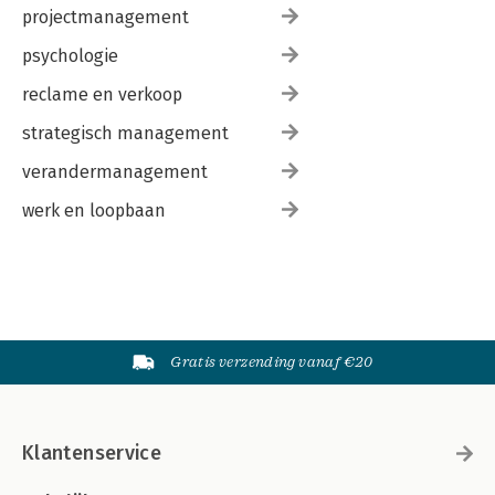
projectmanagement
psychologie
reclame en verkoop
strategisch management
verandermanagement
werk en loopbaan
Gratis verzending vanaf €20
Klantenservice