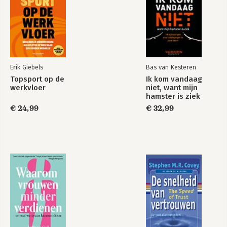
Erik Giebels
Bas van Kesteren
Topsport op de
Ik kom vandaag
werkvloer
niet, want mijn
hamster is ziek
€ 24,99
€ 32,99