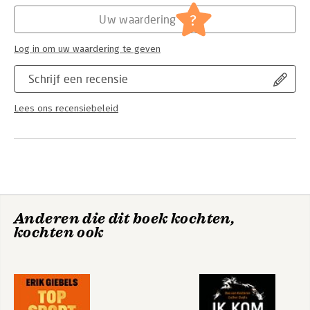
Hoofdrubriek:
Algemeen management
?
Uw waardering
Log in om uw waardering te geven
Schrijf een recensie
Lees ons recensiebeleid
Anderen die dit boek kochten,
kochten ook