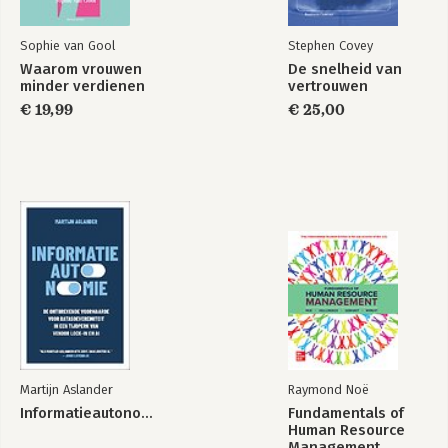
Sophie van Gool
Stephen Covey
Waarom vrouwen
De snelheid van
minder verdienen
vertrouwen
€ 19,99
€ 25,00
Martijn Aslander
Raymond Noë
Informatieautonomie
Fundamentals of
Human Resource
Management