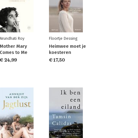
Arundhati Roy
Floortje Dessing
Mother Mary
Heimwee moet je
Comes to Me
koesteren
€ 24,99
€ 17,50