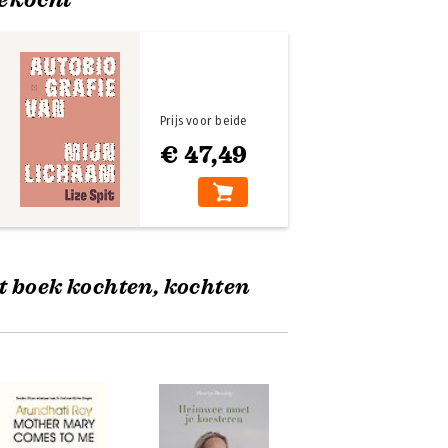
Prijs voor beide
€ 47,49
t boek kochten, kochten