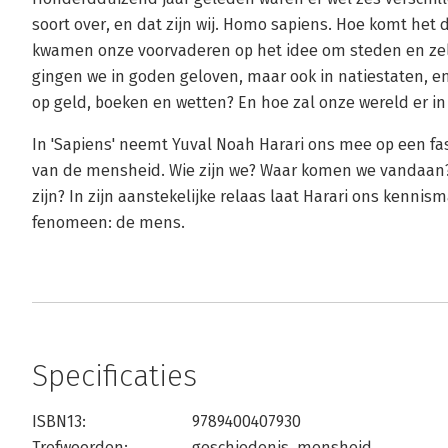
soort over, en dat zijn wij. Homo sapiens. Hoe komt het 
kwamen onze voorvaderen op het idee om steden en zelf
gingen we in goden geloven, maar ook in natiestaten, e
op geld, boeken en wetten? En hoe zal onze wereld er in
In 'Sapiens' neemt Yuval Noah Harari ons mee op een fa
van de mensheid. Wie zijn we? Waar komen we vandaan?
zijn? In zijn aanstekelijke relaas laat Harari ons kenni
fenomeen: de mens.
Specificaties
ISBN13:
9789400407930
Trefwoorden:
geschiedenis
,
mensheid