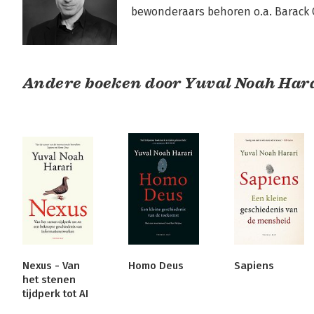
bewonderaars behoren o.a. Barack
Andere boeken door Yuval Noah Har
Nexus - Van
Homo Deus
Sapiens
het stenen
tijdperk tot AI