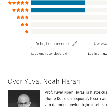
Schrijf een recensie
Uw waa
Lees ons recensiebeleid
Log in om uw
Over Yuval Noah Harari
Prof. Yuval Noah Harari is historicus
'Homo Deus' en 'Sapiens'. Harari wo
van de meest invloedrijke intellectu