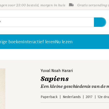
gen voor 23:00 besteld, morgen in huis
Gratis verzending
rige boeken
Interactief leren
Nu lezen
Yuval Noah Harari
Sapiens
Een kleine geschiedenis van de
Paperback
Nederlands
2017
12e dr