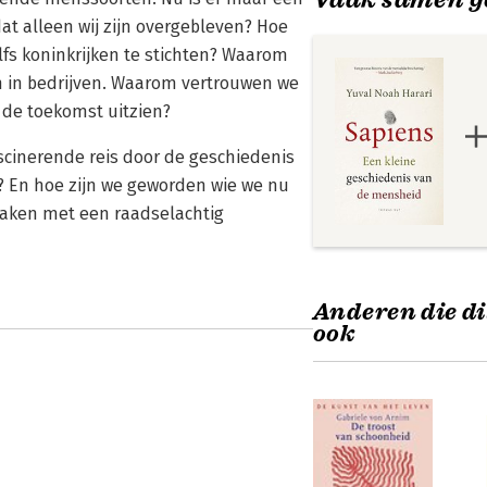
dat alleen wij zijn overgebleven? Hoe
s koninkrijken te stichten? Waarom
n in bedrijven. Waarom vertrouwen we
 de toekomst uitzien?
scinerende reis door de geschiedenis
 En hoe zijn we geworden wie we nu
smaken met een raadselachtig
Anderen die di
ook