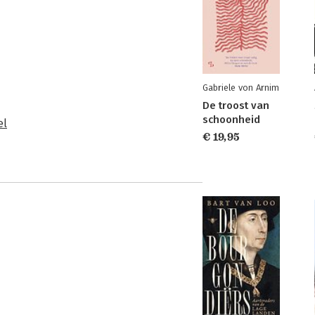
Gabriele von Arnim
De troost van
schoonheid
el
€ 19,95