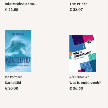
Informatieautonomie
The Prince
€ 24,99
€ 28,07
Jan Rotmans
Nel Verhoeven
Kanteltijd
Wat is onderzoek?
€ 30,00
€ 56,50