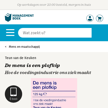
Op werkdagen voor 23:00 besteld, morgen in huis
Mens en maatschappij
Teun van de Keuken
De mens is een plofkip
Hoe de voedingsindustrie ons ziek maakt
E-book