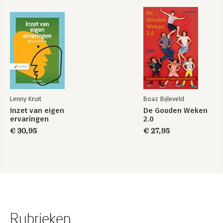
Lenny Kruit
Boaz Bijleveld
Inzet van eigen
De Gouden Weken
ervaringen
2.0
€ 30,95
€ 27,95
Rubrieken