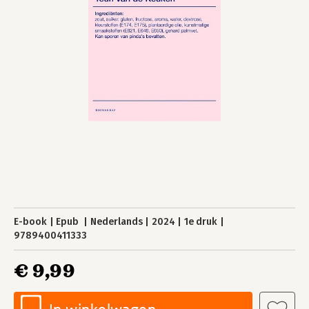
E-book
Epub
Nederlands
2024
1e druk
9789400411333
€ 9,99