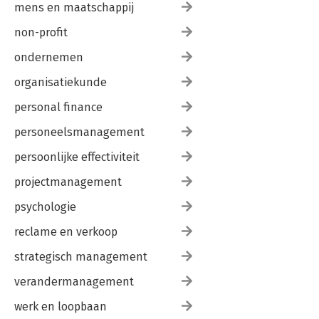
mens en maatschappij
non-profit
ondernemen
organisatiekunde
personal finance
personeelsmanagement
persoonlijke effectiviteit
projectmanagement
psychologie
reclame en verkoop
strategisch management
verandermanagement
werk en loopbaan