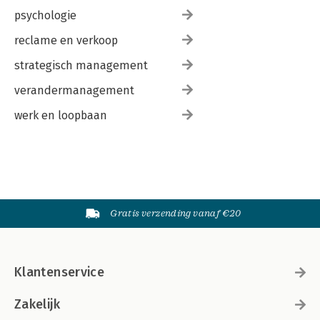
psychologie
reclame en verkoop
strategisch management
verandermanagement
werk en loopbaan
Gratis verzending vanaf €20
Klantenservice
Zakelijk