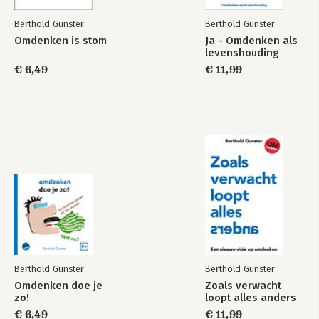
Bekijk alle boeken
Berthold Gunster
Berthold Gunster
Omdenken is stom
Ja - Omdenken als
levenshouding
€ 6,49
€ 11,99
Berthold Gunster
Berthold Gunster
Omdenken doe je
Zoals verwacht
zo!
loopt alles anders
€ 6,49
€ 11,99