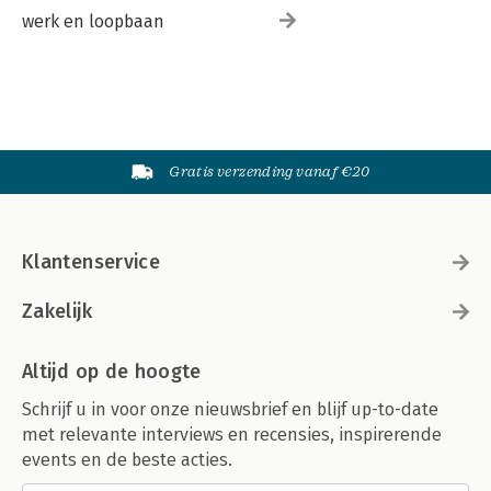
werk en loopbaan
Gratis verzending vanaf €20
Klantenservice
Zakelijk
Altijd op de hoogte
Schrijf u in voor onze nieuwsbrief en blijf up-to-date
met relevante interviews en recensies, inspirerende
events en de beste acties.