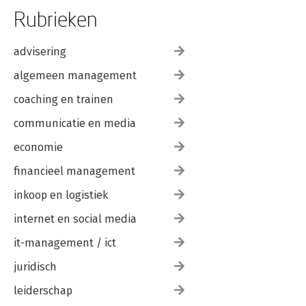
Rubrieken
advisering
algemeen management
coaching en trainen
communicatie en media
economie
financieel management
inkoop en logistiek
internet en social media
it-management / ict
juridisch
leiderschap