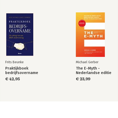
Frits Beunke
Michael Gerber
Praktijkboek
The E-Myth -
bedrijfsovername
Nederlandse editie
€ 42,95
€ 23,99