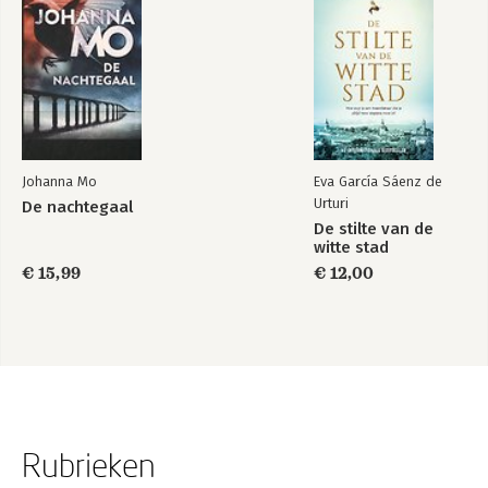
Johanna Mo
Eva García Sáenz de
Urturi
De nachtegaal
De stilte van de
witte stad
€ 15,99
€ 12,00
Rubrieken