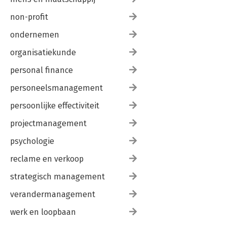
non-profit
ondernemen
organisatiekunde
personal finance
personeelsmanagement
persoonlijke effectiviteit
projectmanagement
psychologie
reclame en verkoop
strategisch management
verandermanagement
werk en loopbaan