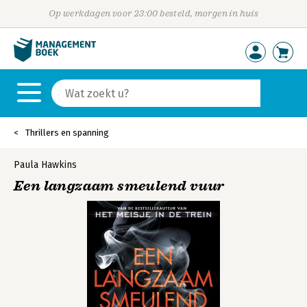
Op werkdagen voor 23:00 besteld, morgen in huis
Thrillers en spanning
Paula Hawkins
Een langzaam smeulend vuur