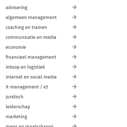
advisering
algemeen management
coaching en trainen
communicatie en media
economie
financieel management
inkoop en logistiek
internet en social media
it-management / ict
juridisch
leiderschap
marketing
mens en maatschappij