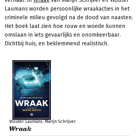
verhaal. In
Wraak
van
Marijn Schrijver
en Wouter
Laumans worden persoonlijke wraakacties in het
criminele milieu gevolgd na de dood van naasten.
Het boek laat zien hoe rouw en woede kunnen
omslaan in iets gevaarlijks en onomkeerbaar.
Dichtbij huis, en beklemmend realistisch.
Wouter Laumans
Marijn Schrijver
Wraak