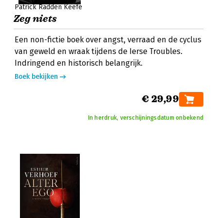
Patrick Radden Keefe
Zeg niets
Een non-fictie boek over angst, verraad en de cyclus
van geweld en wraak tijdens de Ierse Troubles.
Indringend en historisch belangrijk.
Boek bekijken
€ 29,99
In herdruk, verschijningsdatum onbekend