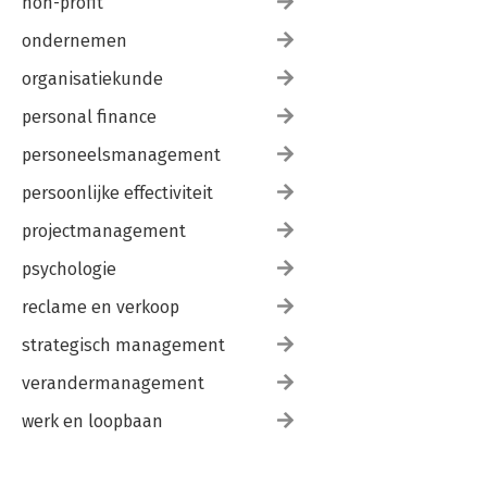
non-profit
ondernemen
organisatiekunde
personal finance
personeelsmanagement
persoonlijke effectiviteit
projectmanagement
psychologie
reclame en verkoop
strategisch management
verandermanagement
werk en loopbaan