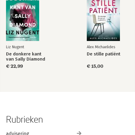
Liz Nugent
Alex Michaelides
De donkere kant
De stille patiënt
van Sally Diamond
€ 22,99
€ 15,00
Rubrieken
advisering