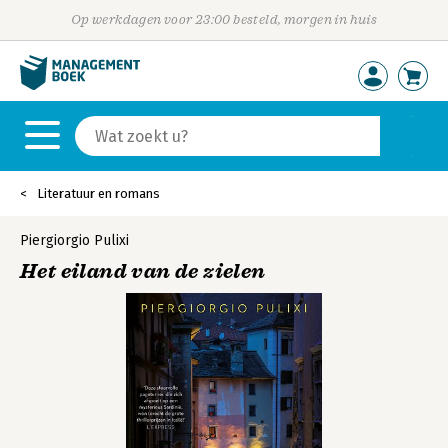
Op werkdagen voor 23:00 besteld, morgen in huis
Literatuur en romans
Piergiorgio Pulixi
Het eiland van de zielen