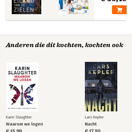
Anderen die dit kochten, kochten ook
Karin Slaughter
Lars Kepler
Waarom we logen
Nacht
€ 15,99
€ 17,50