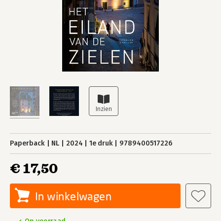
Paperback
NL
2024
1e druk
9789400517226
€ 17,50
In winkelwagen