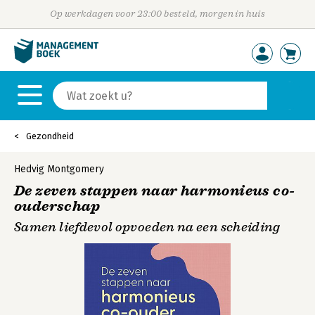
Op werkdagen voor 23:00 besteld, morgen in huis
Gezondheid
Hedvig Montgomery
De zeven stappen naar harmonieus co-
ouderschap
Samen liefdevol opvoeden na een scheiding