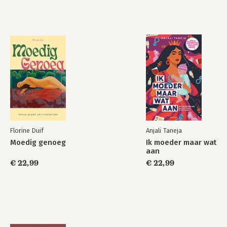
Florine Duif
Anjali Taneja
Moedig genoeg
Ik moeder maar wat
aan
€ 22,99
€ 22,99