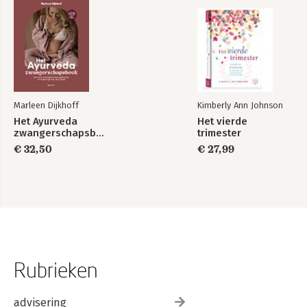
Marleen Dijkhoff
Kimberly Ann Johnson
Het Ayurveda
Het vierde
zwangerschapsboek
trimester
€ 32,50
€ 27,99
Rubrieken
advisering