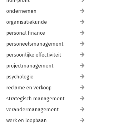
non-profit
ondernemen
organisatiekunde
personal finance
personeelsmanagement
persoonlijke effectiviteit
projectmanagement
psychologie
reclame en verkoop
strategisch management
verandermanagement
werk en loopbaan