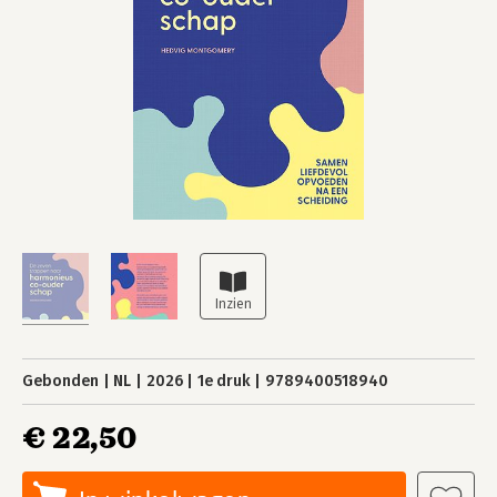
Gebonden
NL
2026
1e druk
9789400518940
€ 22,50