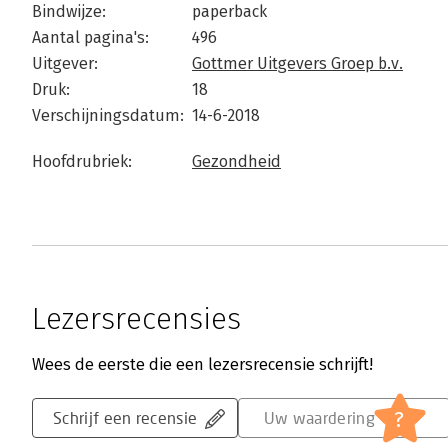
Bindwijze:
paperback
Aantal pagina's:
496
Uitgever:
Gottmer Uitgevers Groep b.v.
Druk:
18
Verschijningsdatum:
14-6-2018
Hoofdrubriek:
Gezondheid
Lezersrecensies
Wees de eerste die een lezersrecensie schrijft!
?
Schrijf een recensie
Uw waardering