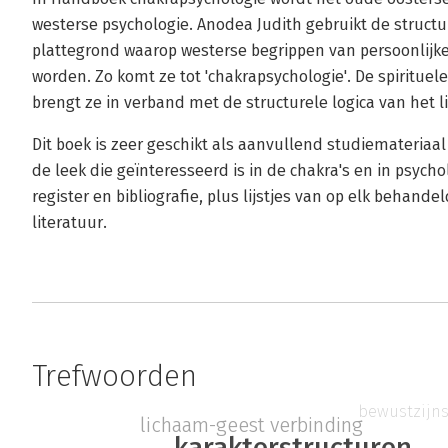
westerse psychologie. Anodea Judith gebruikt de struct
plattegrond waarop westerse begrippen van persoonlijk
worden. Zo komt ze tot 'chakrapsychologie'. De spirituel
brengt ze in verband met de structurele logica van het 
Dit boek is zeer geschikt als aanvullend studiemateriaa
de leek die geïnteresseerd is in de chakra's en in psyc
register en bibliografie, plus lijstjes van op elk behande
literatuur.
Trefwoorden
bewustzijns
lichaam-geest verbinding
karakterstructuren