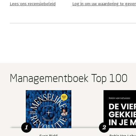
Lees ons recensiebeleid
Log in om uw waardering te geve
Managementboek Top 100
1
2