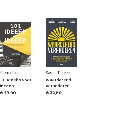
Katrina Heijne
Saskia Tjepkema
101 Ideeën voor
Waarderend
ideeën
veranderen
€ 29,90
€ 32,50