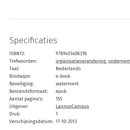
Specificaties
ISBN13:
9789401408318
Trefwoorden:
organisatieverandering
,
onderne
Taal:
Nederlands
Bindwijze:
e-book
Beveiliging:
watermerk
Bestandsformaat:
epub
Aantal pagina's:
155
Uitgever:
LannooCampus
Druk:
1
Verschijningsdatum:
17-10-2013