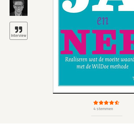
4 stemmen