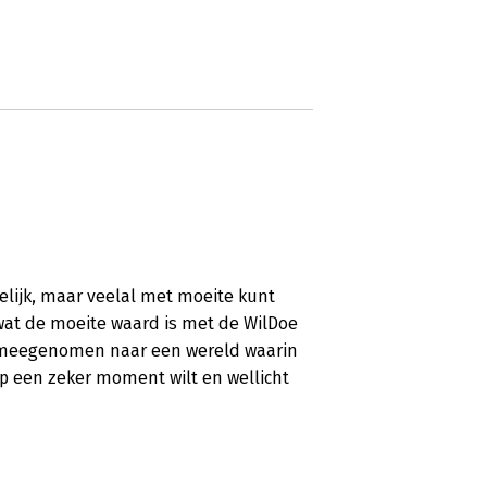
elijk, maar veelal met moeite kunt
 wat de moeite waard is met de WilDoe
 meegenomen naar een wereld waarin
 op een zeker moment wilt en wellicht