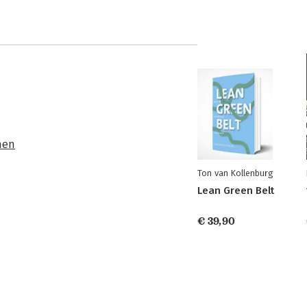
men
Ton van Kollenburg
Lean Green Belt
€ 39,90