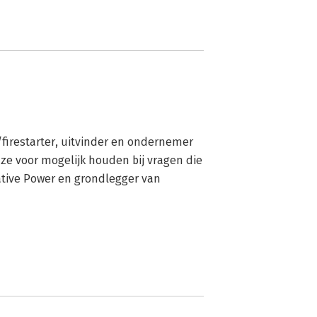
firestarter, uitvinder en ondernemer 
e voor mogelijk houden bij vragen die 
eative Power en grondlegger van 