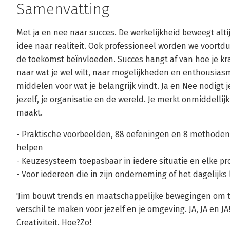
Samenvatting
Met ja en nee naar succes. De werkelijkheid beweegt alt
idee naar realiteit. Ook professioneel worden we voort
de toekomst beïnvloeden. Succes hangt af van hoe je kra
naar wat je wel wilt, naar mogelijkheden en enthousiasme.
middelen voor wat je belangrijk vindt. Ja en Nee nodigt 
jezelf, je organisatie en de wereld. Je merkt onmiddellij
maakt.
- Praktische voorbeelden, 88 oefeningen en 8 methoden
helpen
- Keuzesysteem toepasbaar in iedere situatie en elke p
- Voor iedereen die in zijn onderneming of het dagelijks
'Jim bouwt trends en maatschappelijke bewegingen om to
verschil te maken voor jezelf en je omgeving. JA, JA en JA!
Creativiteit. Hoe?Zo!