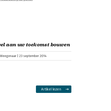
eel aan uw toekomst bouwen
 Weegenaar
23 september 2014
Artikel lezen