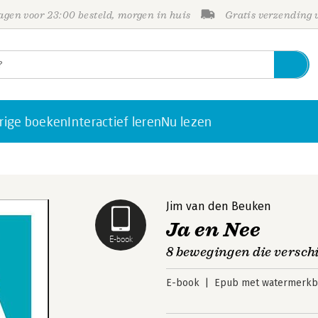
gen voor 23:00 besteld, morgen in huis
Gratis verzending
rige boeken
Interactief leren
Nu lezen
Jim van den Beuken
Ja en Nee
E-book
8 bewegingen die verschi
E-book
Epub met watermerkbe