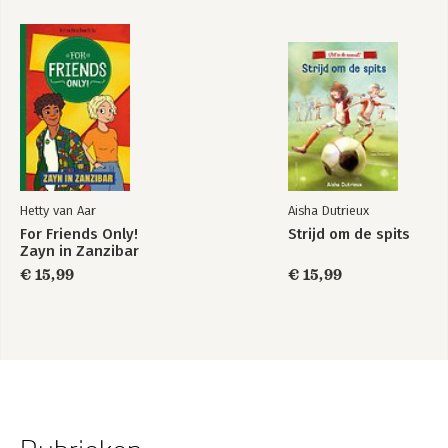
Hetty van Aar
Aisha Dutrieux
For Friends Only!
Strijd om de spits
Zayn in Zanzibar
€ 15,99
€ 15,99