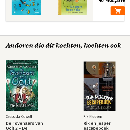
€ 42,98
Anderen die dit kochten, kochten ook
Cressida Cowell
Rik Kleeven
De Tovenaars van
Rik en Jesper
Ooit 2 - De
escapeboek