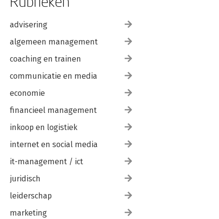
Rubrieken
advisering
algemeen management
coaching en trainen
communicatie en media
economie
financieel management
inkoop en logistiek
internet en social media
it-management / ict
juridisch
leiderschap
marketing