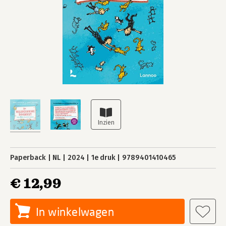
Paperback
NL
2024
1e druk
9789401410465
€ 12,99
In winkelwagen