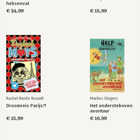
heksenval
€ 24,99
€ 15,99
Rachel Renée Russell
Marlies Slegers
Droomreis Parijs?!
Het ondersteboven
avontuur
€ 15,99
€ 16,99