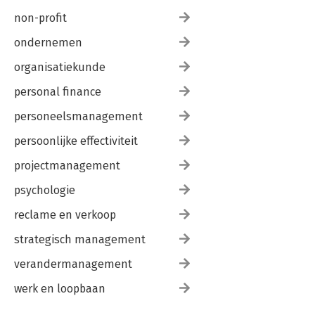
non-profit
ondernemen
organisatiekunde
personal finance
personeelsmanagement
persoonlijke effectiviteit
projectmanagement
psychologie
reclame en verkoop
strategisch management
verandermanagement
werk en loopbaan