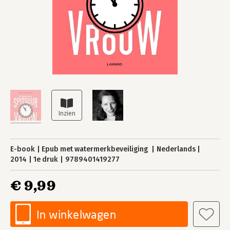
E-book
Epub met watermerkbeveiliging
Nederlands
2014
1e druk
9789401419277
€ 9,99
In winkelwagen