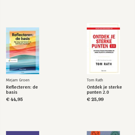
Bekijk alle boeken
Mirjam Groen
Tom Rath
Reflecteren: de
Ontdek je sterke
basis
punten 2.0
€ 44,95
€ 25,99