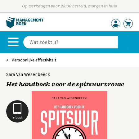
Op werkdagen voor 23:00 besteld, morgen in huis
Persoonlijke effectiviteit
Sara Van Wesenbeeck
Het handboek voor de spitsuurvrouw
E-book