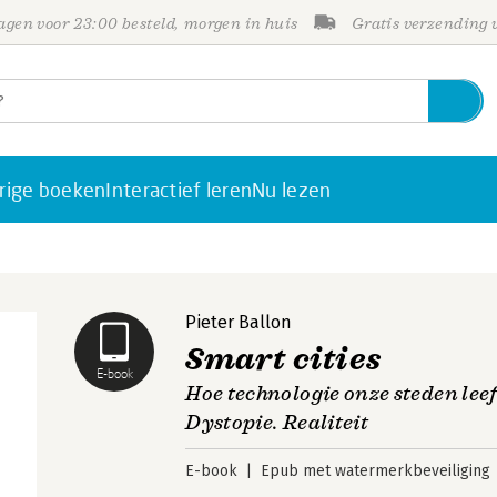
gen voor 23:00 besteld, morgen in huis
Gratis verzending
rige boeken
Interactief leren
Nu lezen
Pieter Ballon
Smart cities
E-book
Hoe technologie onze steden lee
Dystopie. Realiteit
E-book
Epub met watermerkbeveiliging