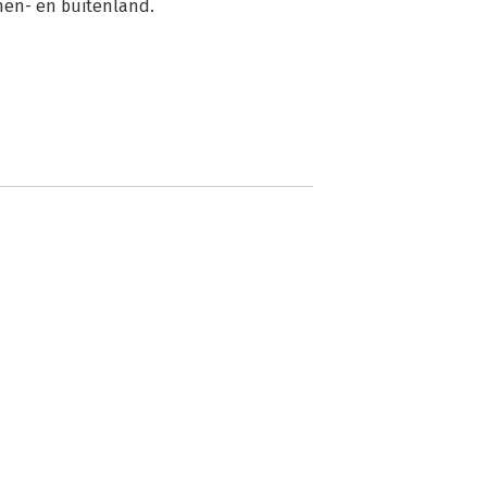
nnen- en buitenland.