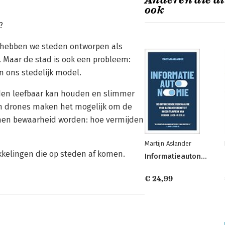
Anderen die di
ook
?
 hebben we steden ontworpen als
 Maar de stad is ook een probleem:
n ons stedelijk model.
eden leefbaar kan houden en slimmer
n drones maken het mogelijk om de
nnen bewaarheid worden: hoe vermijden
Martijn Aslander
ikkelingen die op steden af komen.
Informatieautonomie
€ 24,99