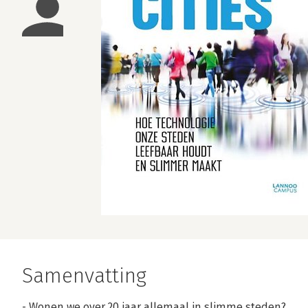
Samenvatting
- Wonen we over 20 jaar allemaal in slimme steden?