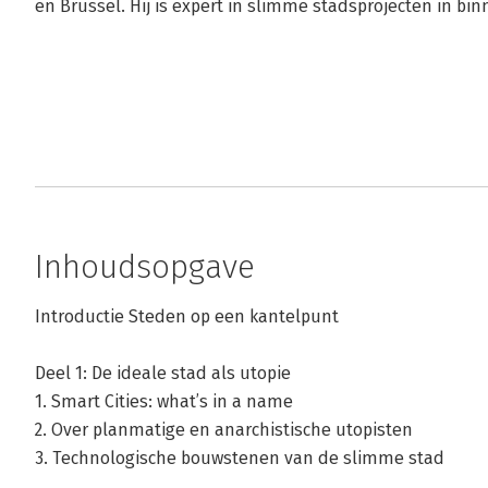
en Brussel. Hij is expert in slimme stadsprojecten in bi
Inhoudsopgave
Introductie Steden op een kantelpunt
Deel 1: De ideale stad als utopie
1. Smart Cities: what’s in a name
2. Over planmatige en anarchistische utopisten
3. Technologische bouwstenen van de slimme stad