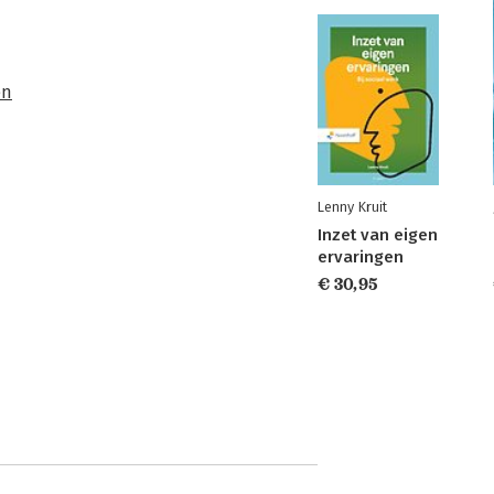
en
Lenny Kruit
Inzet van eigen
ervaringen
€ 30,95