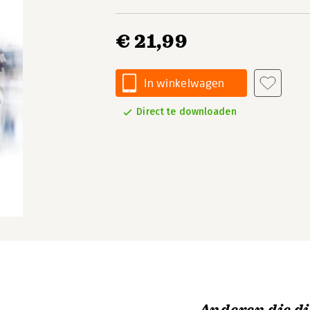
€ 21,99
In winkelwagen
Direct te downloaden