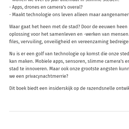
- Apps, drones en camera's overal?
- Maakt technologie ons leven alleen maar aangenamer
Waar gaat het heen met de stad? Door de eeuwen heen
oplossing voor het samenleven en -werken van mensen.
files, vervuiling, onveiligheid en vereenzaming bedreige
Nu is er een golf van technologie op komst die onze st
kan maken. Mobiele apps, sensoren, slimme camera's e
stad te innoveren. Maar ook onze grootste angsten ku
we een privacynachtmerrie?
Dit boek biedt een insiderskijk op de razendsnelle ontw