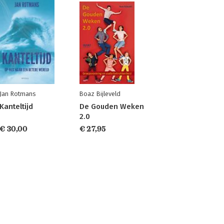
Jan Rotmans
Boaz Bijleveld
Kanteltijd
De Gouden Weken
2.0
€ 30,00
€ 27,95