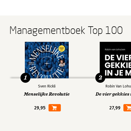
Managementboek Top 100
1
2
Sven Rickli
Robin Van Lohu
Menselijke Revolutie
De vier gekkies 
29,95
27,99