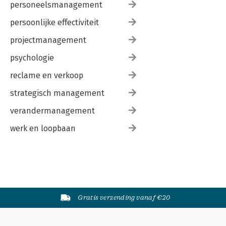
personeelsmanagement
persoonlijke effectiviteit
projectmanagement
psychologie
reclame en verkoop
strategisch management
verandermanagement
werk en loopbaan
Gratis verzending vanaf €20