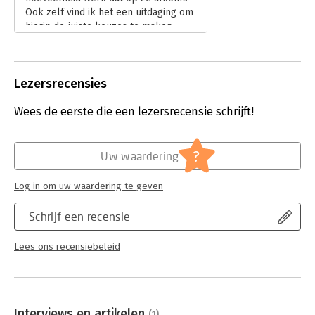
Ook zelf vind ik het een uitdaging om
hierin de juiste keuzes te maken.
Lees verder
Lezersrecensies
Wees de eerste die een lezersrecensie schrijft!
?
Uw waardering
Log in om uw waardering te geven
Schrijf een recensie
Lees ons recensiebeleid
Interviews en artikelen
(1)