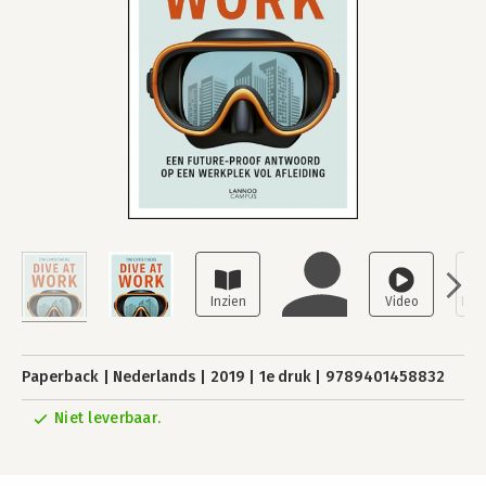
Paperback
Nederlands
2019
1e druk
9789401458832
Niet leverbaar.