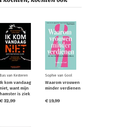
t kochten, kochten ook
Bas van Kesteren
Sophie van Gool
Ik kom vandaag
Waarom vrouwen
niet, want mijn
minder verdienen
hamster is ziek
€ 32,99
€ 19,99