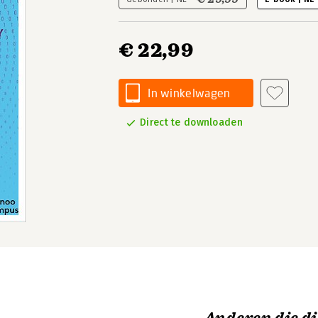
€ 22,99
In winkelwagen
Direct te downloaden