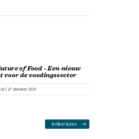
uture of Food - Een nieuw
t voor de voedingssector
eck
27 oktober 2021
Artikel lezen