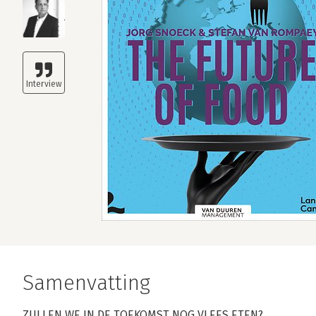
Samenvatting
ZULLEN WE IN DE TOEKOMST NOG VLEES ETEN?