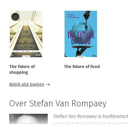
The future of
The future of food
shopping
Bekijk alle boeken
Over Stefan Van Rompaey
Stefan Van Rompaey is hoofdredacteu
journalist de evoluties in de voedin