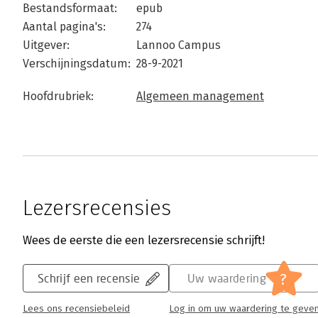
Bestandsformaat:
epub
Aantal pagina's:
274
Uitgever:
Lannoo Campus
Verschijningsdatum:
28-9-2021
Hoofdrubriek:
Algemeen management
Lezersrecensies
Wees de eerste die een lezersrecensie schrijft!
?
Schrijf een recensie
Uw waardering
Lees ons recensiebeleid
Log in om uw waardering te geve