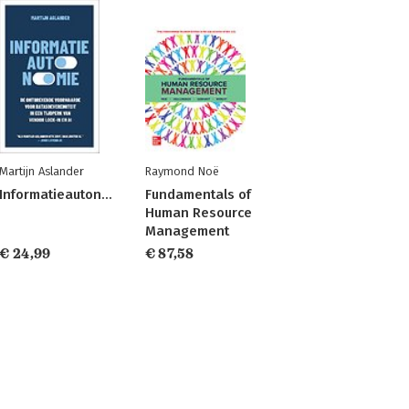
Martijn Aslander
Raymond Noë
Informatieautonomie
Fundamentals of
Human Resource
Management
€ 24,99
€ 87,58