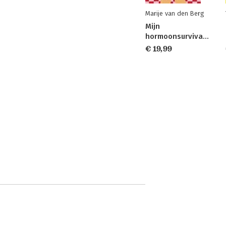
Marije van den Berg
Mijn
hormoonsurvivalgids
€ 19,99