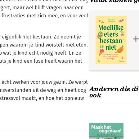
gert, maar wel blijft vragen naar een
 frustraties met zich mee, en voor veel
 eigenlijk niet bestaan. Ze neemt je
jpen waarom je kind worstelt met eten.
p wat je kind echt nodig heeft. En ze
ls je kind een fase heeft waarin het
 écht werken voor jouw gezin. Ze werpt
Anderen die di
misverstanden uit de weg en heeft oog
ook
 stressvol maakt, en hoe het opnieuw