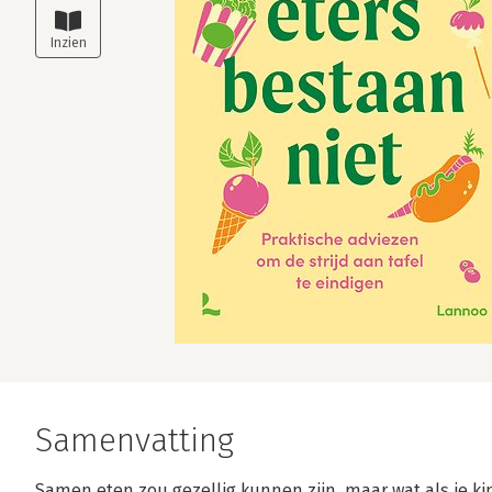
Samenvatting
Samen eten zou gezellig kunnen zijn, maar wat als je kin