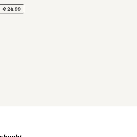
€ 24,99
ekocht