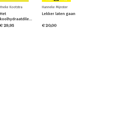
Yneke Kootstra
Hanneke Mijnster
Het
Lekker laten gaan
koolhydraatdilemma
€ 29,95
€ 20,00