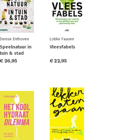
Denise Enthoven
Lobke Faasen
Speelnatuur in
Vleesfabels
tuin & stad
€ 26,95
€ 22,95