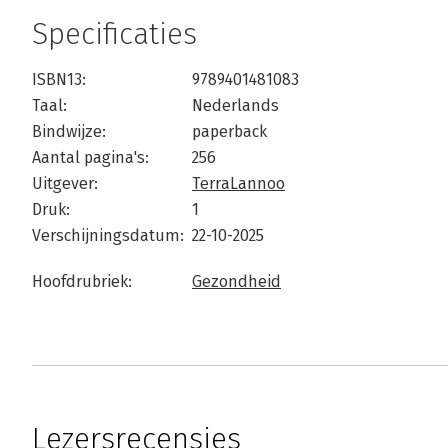
Specificaties
ISBN13:
9789401481083
Taal:
Nederlands
Bindwijze:
paperback
Aantal pagina's:
256
Uitgever:
TerraLannoo
Druk:
1
Verschijningsdatum:
22-10-2025
Hoofdrubriek:
Gezondheid
Lezersrecensies