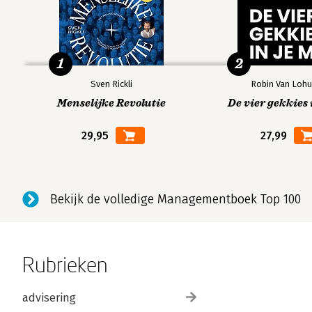
1
2
Sven Rickli
Robin Van Lohu
Menselijke Revolutie
De vier gekkies 
29,95
27,99
Bekijk de volledige Managementboek Top 100
Rubrieken
advisering