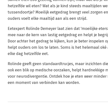
hetzelfde wil eten? Wat als je kind steeds maaltijden wei
tussendoortje? Moeilijk eetgedrag brengt veel zorgen en
ouders voelt elke maaltijd aan als een strijd.
Eetexpert Rolinde Demeyer laat zien dat 'moeilijke eters'
mee naar de kern van lastig eetgedrag en helpt je begri
Door achter het gedrag te kijken, kun je beter inspelen o
helpt ouders om los te laten. Soms is het helemaal oké a
elke dag hetzelfde eet.
Rolinde geeft geen standaardtrucjes, maar inzichten die
ook een blik op medische oorzaken, helpt hardnekkige 
voor neurodivergentie. Ontdek hoe je eten weer minder
een moment van verbinden kan worden.