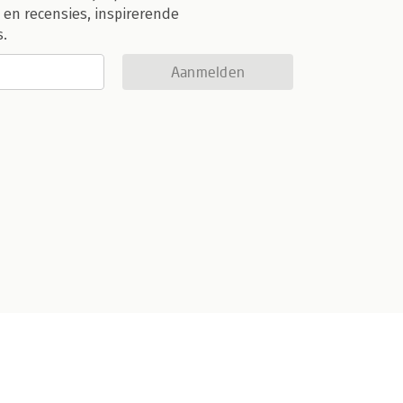
 en recensies, inspirerende
s.
Aanmelden