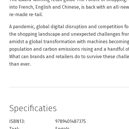
into French, English and Chinese, is back with an all-new
re-made re-tail.
A pandemic, global digital disruption and competition fo
the shopping landscape and unexpected challenges from
amidst a global transformation with machines becoming
population and carbon emissions rising and a handful o
What can brands and retailers do to survive these chal
than ever.
Specificaties
ISBN13:
9789401487375
Taal:
Engels