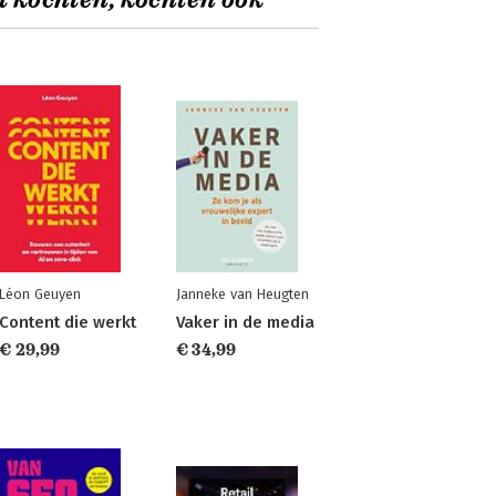
t kochten, kochten ook
Léon Geuyen
Janneke van Heugten
Content die werkt
Vaker in de media
€ 29,99
€ 34,99