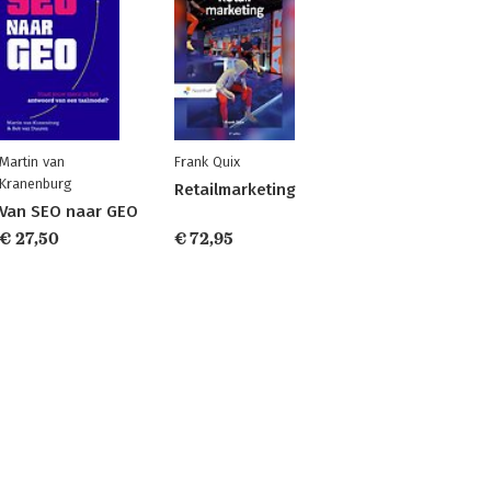
Martin van
Frank Quix
Kranenburg
Retailmarketing
Van SEO naar GEO
€ 27,50
€ 72,95