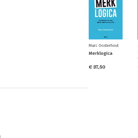
Marc Oosterhout
Merklogica
€ 37,50