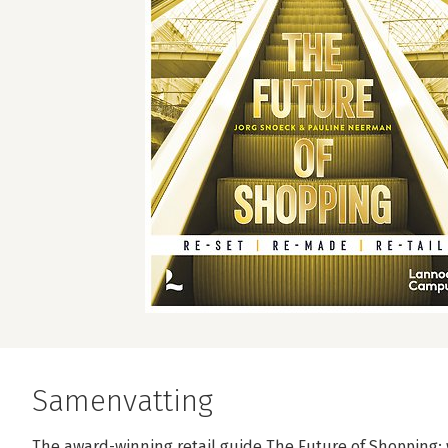
Samenvatting
The award-winning retail guide The Future of Shopping: w