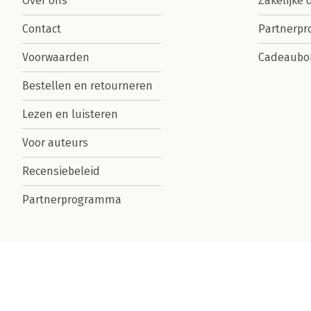
Over ons
Zakelijke 
Contact
Partnerp
Voorwaarden
Cadeaubo
Bestellen en retourneren
Lezen en luisteren
Voor auteurs
Recensiebeleid
Partnerprogramma