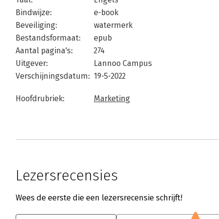
Bindwijze:
e-book
Beveiliging:
watermerk
Bestandsformaat:
epub
Aantal pagina's:
274
Uitgever:
Lannoo Campus
Verschijningsdatum:
19-5-2022
Hoofdrubriek:
Marketing
Lezersrecensies
Wees de eerste die een lezersrecensie schrijft!