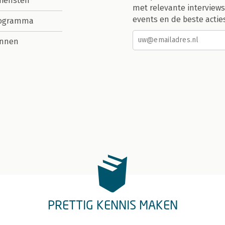
diensten
met relevante interviews
events en de beste actie
rogramma
nnen
PRETTIG KENNIS MAKEN