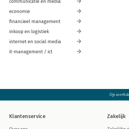
communicatie en media
economie
financieel management
inkoop en logistiek
internet en social media
it-management / ict
Op werkda
Klantenservice
Zakelijk