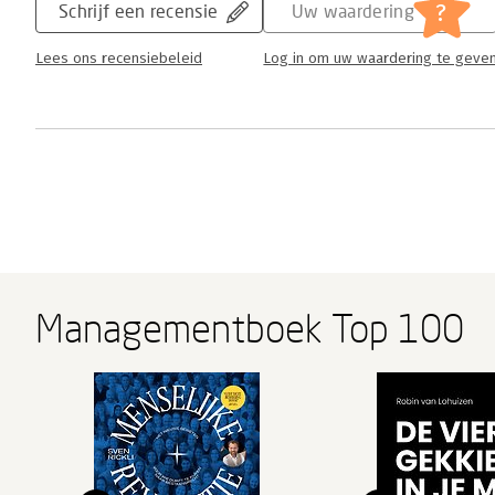
?
Schrijf een recensie
Uw waardering
Lees ons recensiebeleid
Log in om uw waardering te geve
Managementboek Top 100