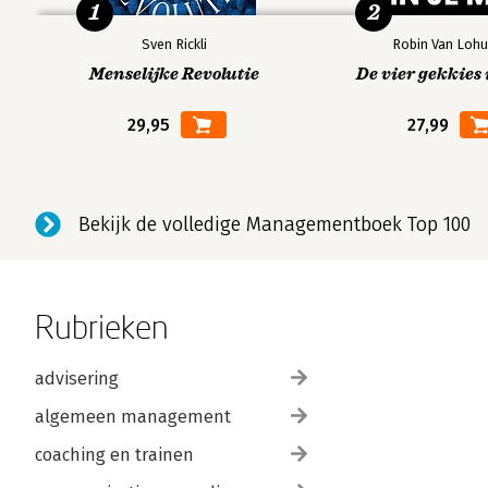
1
2
Sven Rickli
Robin Van Lohu
Menselijke Revolutie
De vier gekkies 
29,95
27,99
Bekijk de volledige Managementboek Top 100
Rubrieken
advisering
algemeen management
coaching en trainen