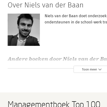
Over Niels van der Baan
Niels van der Baan doet onderzoek
ondersteunen in de school-werk tran
Andere boeken door Niels van der B
Toon meer
Bekijk alle boeken
Managementboek Top 100