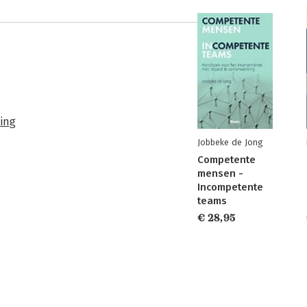
ing
Jobbeke de Jong
Competente
mensen -
Incompetente
teams
€ 28,95