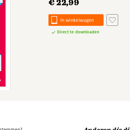
€ 22,99
In winkelwagen
Direct te downloaden
afstemmen?