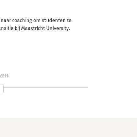
 naar coaching om studenten te 
sitie bij Maastricht University.
aan