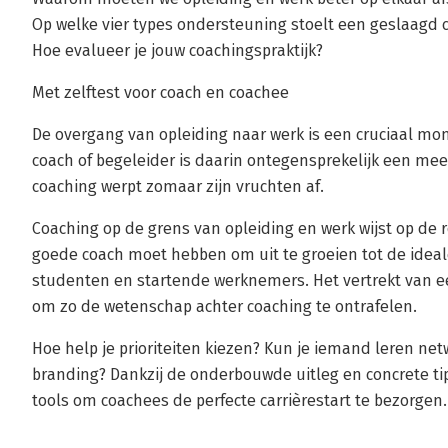
Op welke vier types ondersteuning stoelt een geslaagd 
Hoe evalueer je jouw coachingspraktijk?
Met zelftest voor coach en coachee
De overgang van opleiding naar werk is een cruciaal mom
coach of begeleider is daarin ontegensprekelijk een me
coaching werpt zomaar zijn vruchten af.
Coaching op de grens van opleiding en werk wijst op de r
goede coach moet hebben om uit te groeien tot de idea
studenten en startende werknemers. Het vertrekt van e
om zo de wetenschap achter coaching te ontrafelen.
Hoe help je prioriteiten kiezen? Kun je iemand leren ne
branding? Dankzij de onderbouwde uitleg en concrete tips
tools om coachees de perfecte carrièrestart te bezorgen.