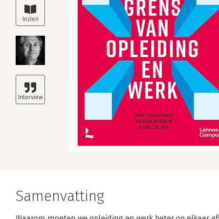
Samenvatting
Waarom moeten we opleiding en werk beter op elkaar 