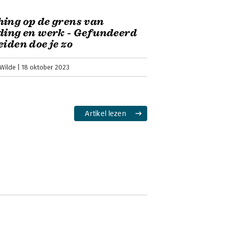
ing op de grens van
ding en werk - Gefundeerd
eiden doe je zo
Wilde
18 oktober 2023
Artikel lezen