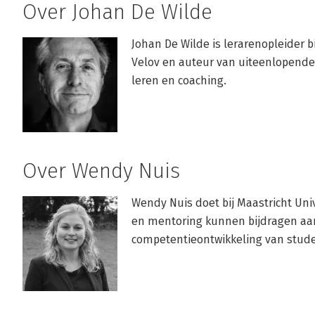
Over Johan De Wilde
Johan De Wilde is lerarenopleider bi
Velov en auteur van uiteenlopende 
leren en coaching.
Over Wendy Nuis
Wendy Nuis doet bij Maastricht Uni
en mentoring kunnen bijdragen aan 
competentieontwikkeling van stude