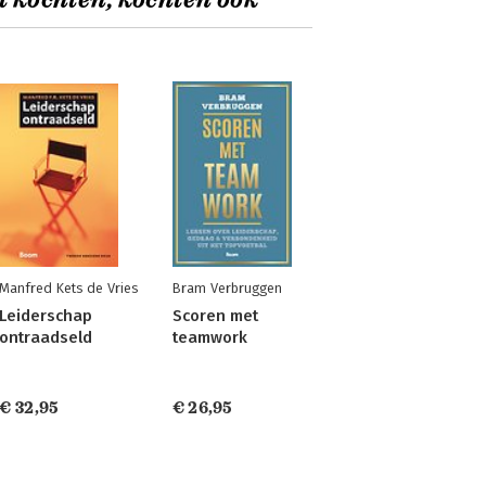
t kochten, kochten ook
Manfred Kets de Vries
Bram Verbruggen
Leiderschap
Scoren met
ontraadseld
teamwork
€ 32,95
€ 26,95