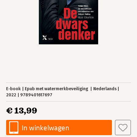
E-book
Epub met watermerkbeveiliging
Nederlands
2022
9789401617697
€ 13,99
In winkelwagen