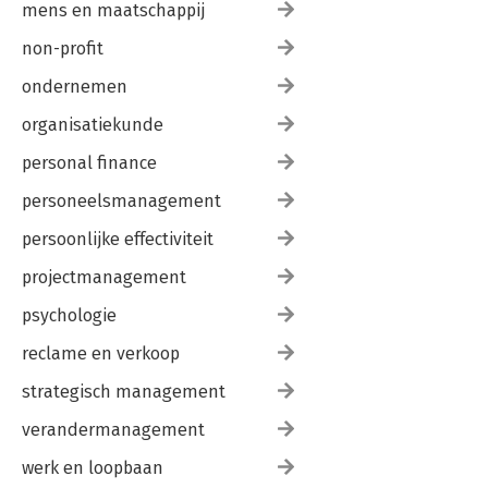
mens en maatschappij
non-profit
ondernemen
organisatiekunde
personal finance
personeelsmanagement
persoonlijke effectiviteit
projectmanagement
psychologie
reclame en verkoop
strategisch management
verandermanagement
werk en loopbaan