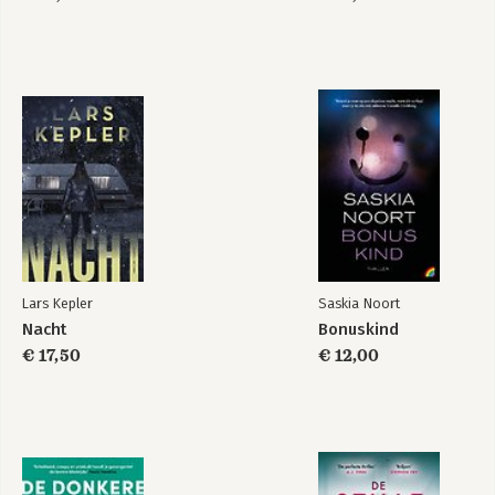
Lars Kepler
Saskia Noort
Nacht
Bonuskind
€ 17,50
€ 12,00