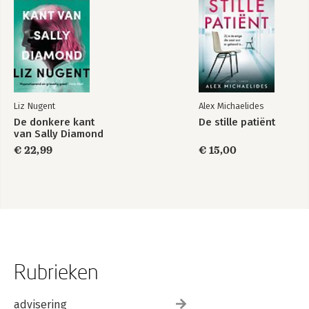
Liz Nugent
Alex Michaelides
De donkere kant
De stille patiënt
van Sally Diamond
€ 22,99
€ 15,00
Rubrieken
advisering