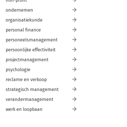
non-profit
ondernemen
organisatiekunde
personal finance
personeelsmanagement
persoonlijke effectiviteit
projectmanagement
psychologie
reclame en verkoop
strategisch management
verandermanagement
werk en loopbaan