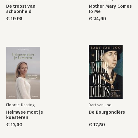
De troost van
Mother Mary Comes
schoonheid
to Me
€ 19,95
€ 24,99
Floortje Dessing
Bart van Loo
Heimwee moet je
De Bourgondiërs
koesteren
€ 17,50
€ 17,50