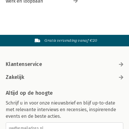
werk en loopbaan
Gratis verzending vanaf €20
Klantenservice
Zakelijk
Altijd op de hoogte
Schrijf u in voor onze nieuwsbrief en blijf up-to-date
met relevante interviews en recensies, inspirerende
events en de beste acties.