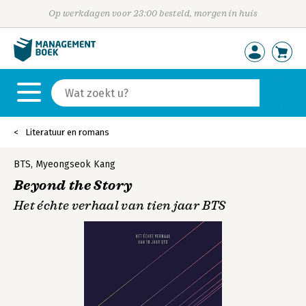
Op werkdagen voor 23:00 besteld, morgen in huis
Literatuur en romans
BTS
,
Myeongseok Kang
Beyond the Story
Het échte verhaal van tien jaar BTS