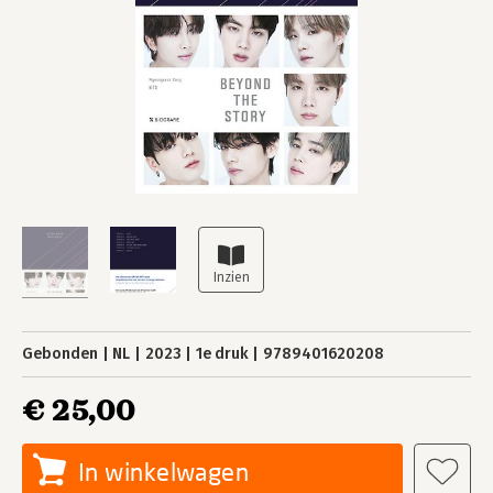
Gebonden
NL
2023
1e druk
9789401620208
€ 25,00
In winkelwagen