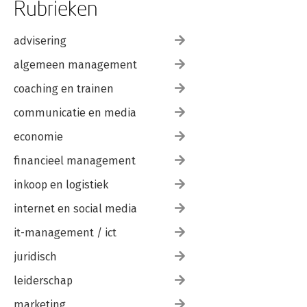
Rubrieken
advisering
algemeen management
coaching en trainen
communicatie en media
economie
financieel management
inkoop en logistiek
internet en social media
it-management / ict
juridisch
leiderschap
marketing