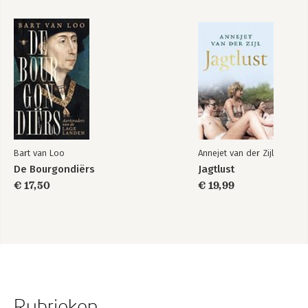
Bart van Loo
Annejet van der Zijl
De Bourgondiërs
Jagtlust
€ 17,50
€ 19,99
Rubrieken