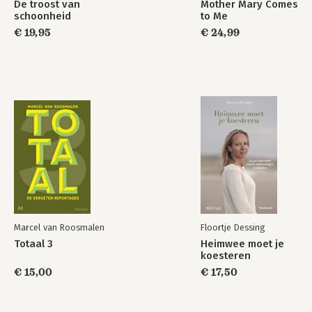
De troost van
Mother Mary Comes
schoonheid
to Me
€ 19,95
€ 24,99
Marcel van Roosmalen
Floortje Dessing
Totaal 3
Heimwee moet je
koesteren
€ 15,00
€ 17,50