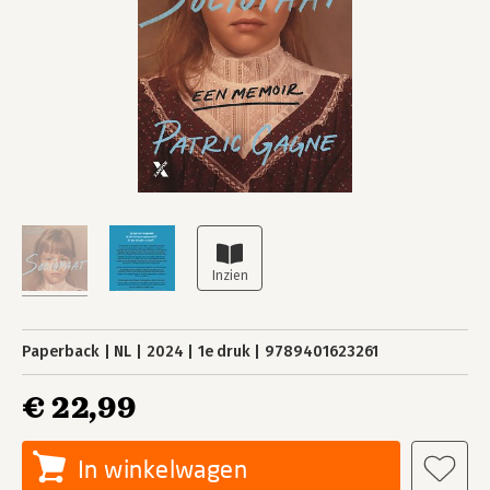
Paperback
NL
2024
1e druk
9789401623261
€ 22,99
In winkelwagen